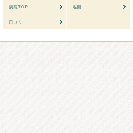
病院TOP
地図
口コミ