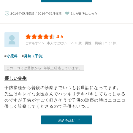
2016年05月受診 / 2016年05月投稿
2人が参考になった
4.5
こすもす515（本人ではない・5〜10歳・男性・掲載口コミ1件）
小児科
発熱（子供）
この口コミは受診から5年以上経過しています。
優しい先生
予防接種から普段の診察までいつもお世話になってます。
先生はキレイな女医さんでハッキリテキパキしてらっしゃる
のですが子供がすごく好きそうで子供の診察の時はニコニコ
優しく診察してくださるので子供もいつ...
続きを読む