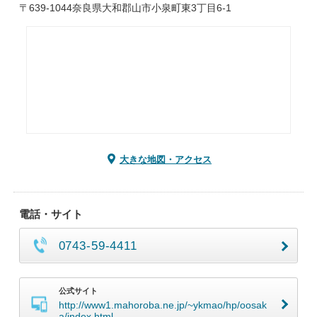
〒639-1044奈良県大和郡山市小泉町東3丁目6-1
大きな地図・アクセス
電話・サイト
0743-59-4411
公式サイト
http://www1.mahoroba.ne.jp/~ykmao/hp/oosak
a/index.html