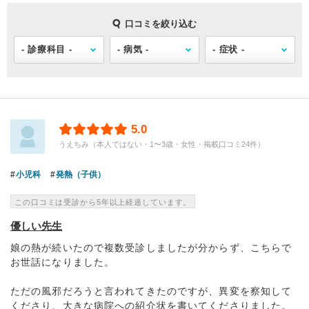
口コミを絞り込む
5.0
うえちみ（本人ではない・1〜3歳・女性・掲載口コミ24件）
小児科
発熱（子供）
この口コミは受診から5年以上経過しています。
優しい先生
娘の熱が続いたので複数受診しましたが分からず、こちらで
お世話になりました。
ただの風邪だろうと言われてきたのですが、異変を察知して
くださり、大きな病院への紹介状を書いてくださりました。