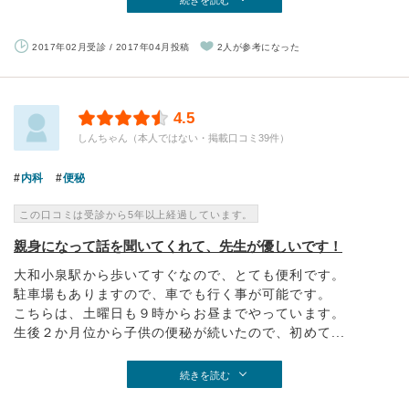
続きを読む
2017年02月受診 / 2017年04月投稿
2人が参考になった
4.5
しんちゃん（本人ではない・掲載口コミ39件）
内科
便秘
この口コミは受診から5年以上経過しています。
親身になって話を聞いてくれて、先生が優しいです！
大和小泉駅から歩いてすぐなので、とても便利です。
駐車場もありますので、車でも行く事が可能です。
こちらは、土曜日も９時からお昼までやっています。
生後２か月位から子供の便秘が続いたので、初めて...
続きを読む