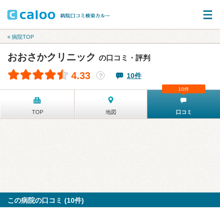
« 病院TOP
おおさかクリニック
の口コミ・評判
4.33
10件
？
10件
TOP
地図
口コミ
この病院の口コミ (10件)