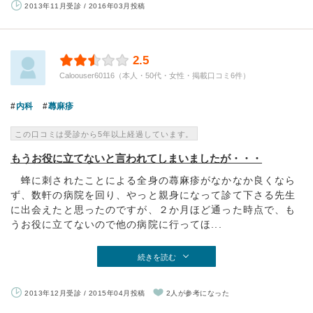
2013年11月受診 / 2016年03月投稿
2.5
Caloouser60116（本人・50代・女性・掲載口コミ6件）
内科
蕁麻疹
この口コミは受診から5年以上経過しています。
もうお役に立てないと言われてしまいましたが・・・
蜂に刺されたことによる全身の蕁麻疹がなかなか良くなら
ず、数軒の病院を回り、やっと親身になって診て下さる先生
に出会えたと思ったのですが、２か月ほど通った時点で、も
うお役に立てないので他の病院に行ってほ...
続きを読む
2013年12月受診 / 2015年04月投稿
2人が参考になった