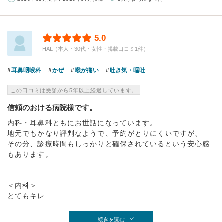
5.0
HAL（本人・30代・女性・掲載口コミ1件）
耳鼻咽喉科
かぜ
喉が痛い
吐き気・嘔吐
この口コミは受診から5年以上経過しています。
信頼のおける病院様です。
内科・耳鼻科ともにお世話になっています。
地元でもかなり評判なようで、予約がとりにくいですが、
その分、診療時間もしっかりと確保されているという安心感
もあります。
＜内科＞
とてもキレ...
続きを読む