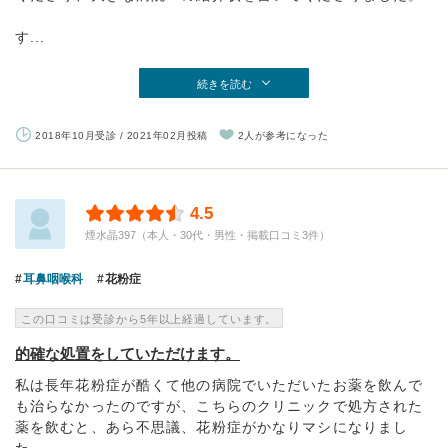
す...
続きを読む
2018年10月受診 / 2021年02月投稿
2人が参考になった
4.5
煙水晶397（本人・30代・男性・掲載口コミ3件）
耳鼻咽喉科
花粉症
この口コミは受診から5年以上経過しています。
的確な処置をしていただけます。
私は長年花粉症が酷くて他の病院でいただいたお薬を飲んで
も治らなかったのですが、こちらのクリニックで処方された
薬を飲むと、あら不思議、花粉症がかなりマシになりまし