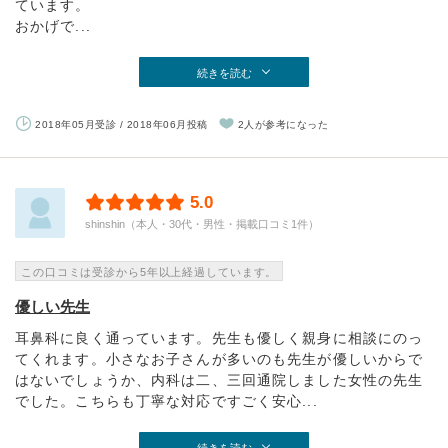
ています。
おかげで...
続きを読む
2018年05月受診 / 2018年06月投稿
2人が参考になった
5.0
shinshin（本人・30代・男性・掲載口コミ1件）
この口コミは受診から5年以上経過しています。
優しい先生
耳鼻科に良く通っています。先生も優しく親身に相談にのっ
てくれます。小さなお子さんが多いのも先生が優しいからで
はないでしょうか、内科は二、三回通院しました女性の先生
でした。こちらも丁寧な対応ですごく安心...