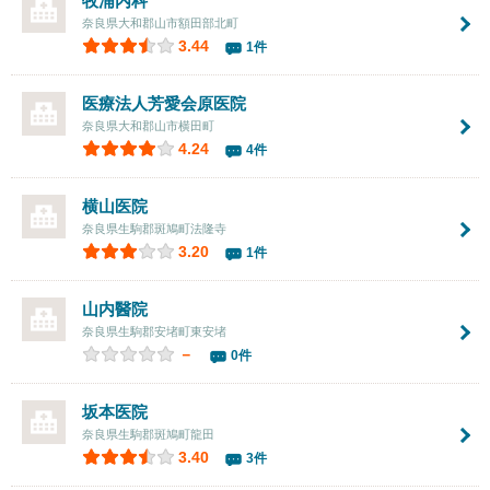
牧浦内科
奈良県大和郡山市額田部北町
3.44
1件
医療法人芳愛会
原医院
奈良県大和郡山市横田町
4.24
4件
横山医院
奈良県生駒郡斑鳩町法隆寺
3.20
1件
山内醫院
奈良県生駒郡安堵町東安堵
－
0件
坂本医院
奈良県生駒郡斑鳩町龍田
3.40
3件