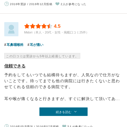
2016年受診 / 2016年12月投稿
2人が参考になった
4.5
Midori（本人・20代・女性・掲載口コミ25件）
耳鼻咽喉科
耳が痛い
この口コミは受診から5年以上経過しています。
信頼できる
予約をしてもいつでも結構待ちますが、人気なので仕方がな
いことです。待ってまでも他の病院には行きたくないと思わ
せてくれる信頼のできる病院です。
耳や喉が痛くなると行きますが、すぐに解決して頂いてあ...
続きを読む
2016年05月受診 / 2016年07月投稿
5人が参考になった