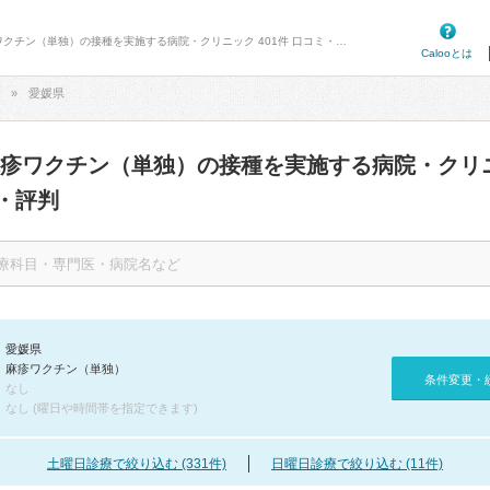
病院口コミ検索カルー - 愛媛県の麻疹ワクチン（単独）の接種を実施する病院・クリニック 401件 口コミ・評判
Calooとは
愛媛県
麻疹ワクチン（単独）の接種を実施する病院・クリ
・評判
愛媛県
麻疹ワクチン（単独）
条件変更・
なし
なし (曜日や時間帯を指定できます)
土曜日診療で絞り込む (331件)
日曜日診療で絞り込む (11件)