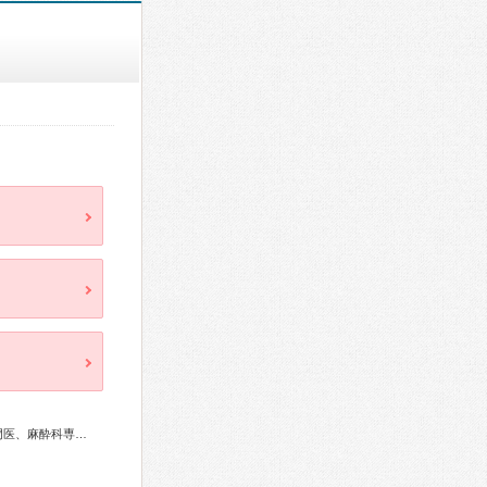
外科専門医、循環器専門医、心臓血管外科専門医、老年病専門医、麻酔科専門医、核医学専門医、放射線科専門医