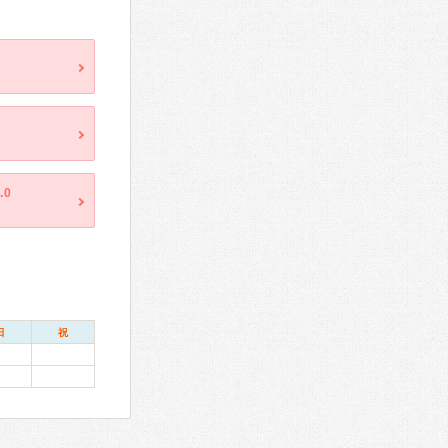
.0
日
祝