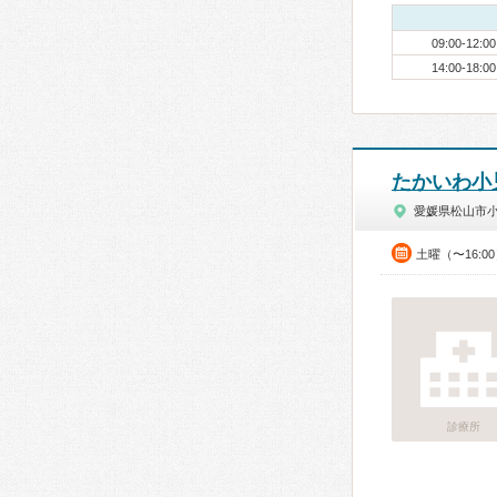
09:00-12:00
14:00-18:00
たかいわ小
愛媛県松山市
土曜（〜16:0
診療所