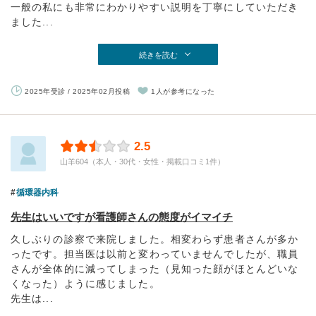
一般の私にも非常にわかりやすい説明を丁寧にしていただき
ました...
続きを読む
2025年受診 / 2025年02月投稿
1人が参考になった
2.5
山羊604（本人・30代・女性・掲載口コミ1件）
循環器内科
先生はいいですが看護師さんの態度がイマイチ
久しぶりの診察で来院しました。相変わらず患者さんが多か
ったです。担当医は以前と変わっていませんでしたが、職員
さんが全体的に減ってしまった（見知った顔がほとんどいな
くなった）ように感じました。
先生は...