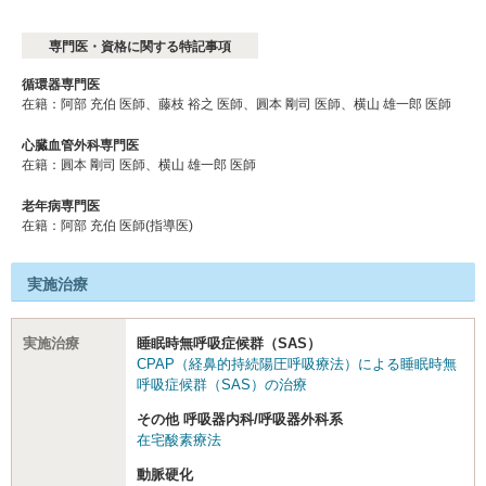
専門医・資格に関する特記事項
循環器専門医
在籍：阿部 充伯 医師、藤枝 裕之 医師、圓本 剛司 医師、横山 雄一郎 医師
心臓血管外科専門医
在籍：圓本 剛司 医師、横山 雄一郎 医師
老年病専門医
在籍：阿部 充伯 医師(指導医)
実施治療
実施治療
睡眠時無呼吸症候群（SAS）
CPAP（経鼻的持続陽圧呼吸療法）による睡眠時無
呼吸症候群（SAS）の治療
その他 呼吸器内科/呼吸器外科系
在宅酸素療法
動脈硬化