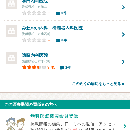
和田内科医院
愛媛県松山市御幸
－
0件
みねおい内科・循環器内科医院
愛媛県松山市生石町
－
0件
遠藤内科医院
愛媛県松山市永代町
3.45
2件
この近くの病院をもっと見る »
この医療機関の関係者の方へ
掲載情報の編集、口コミへの返信・アクセス