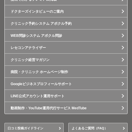
ドクターズインタビューのご案内
クリニック予約システム アポクル予約
WEB問診システム アポクル問診
レセコンアナライザー
クリニック経営マガジン
病院・クリニック ホームページ制作
Googleビジネスプロフィールサポート
LINE公式アカウント運用サポート
動画制作・YouTube運用代行サービス MedTube
口コミ投稿ガイドライン
よくあるご質問（FAQ）