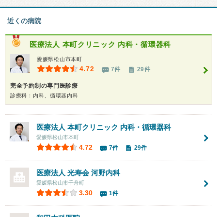
近くの病院
医療法人
本町クリニック 内科・循環器科
愛媛県松山市本町
4.72
7件
29件
完全予約制の専門医診療
診療科：内科、循環器内科
医療法人
本町クリニック 内科・循環器科
愛媛県松山市本町
4.72
7件
29件
医療法人 光寿会
河野内科
愛媛県松山市千舟町
3.30
1件