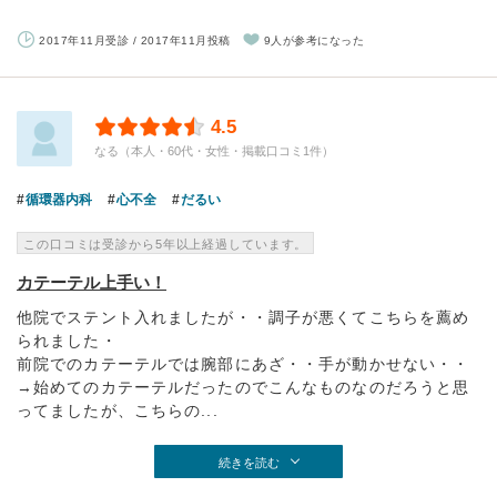
2017年11月受診 / 2017年11月投稿
9人が参考になった
4.5
なる（本人・60代・女性・掲載口コミ1件）
循環器内科
心不全
だるい
この口コミは受診から5年以上経過しています。
カテーテル上手い！
他院でステント入れましたが・・調子が悪くてこちらを薦め
られました・
前院でのカテーテルでは腕部にあざ・・手が動かせない・・
→始めてのカテーテルだったのでこんなものなのだろうと思
ってましたが、こちらの...
続きを読む