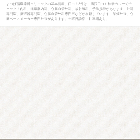
よつば循環器科クリニックの基本情報、口コミ8件は、病院口コミ検索カルーでチ
ェック！内科、循環器内科、心臓血管外科、放射線科、予防接種があります。外科
専門医、循環器専門医、心臓血管外科専門医などが在籍しています。禁煙外来、心
臓ペースメーカー専門外来があります。土曜日診察・駐車場あり。