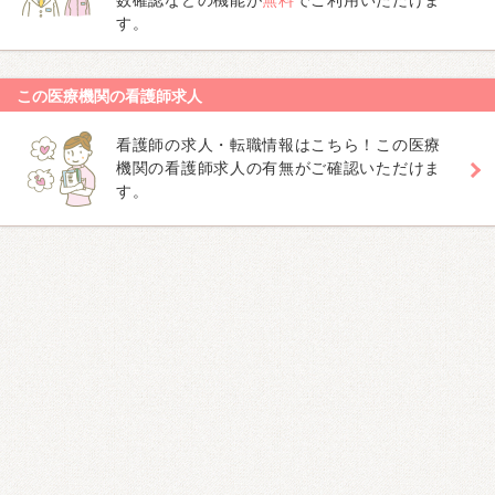
数確認などの機能が
無料
でご利用いただけま
す。
この医療機関の看護師求人
看護師の求人・転職情報はこちら！この医療
機関の看護師求人の有無がご確認いただけま
す。