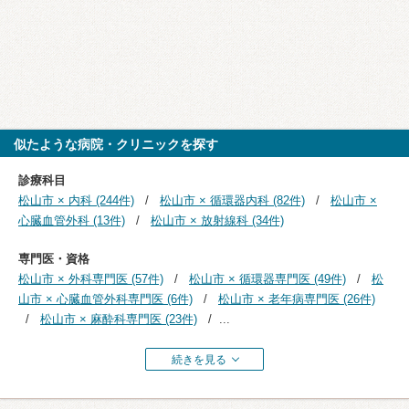
似たような病院・クリニックを探す
診療科目
松山市 × 内科 (244件)
松山市 × 循環器内科 (82件)
松山市 ×
心臓血管外科 (13件)
松山市 × 放射線科 (34件)
専門医・資格
松山市 × 外科専門医 (57件)
松山市 × 循環器専門医 (49件)
松
山市 × 心臓血管外科専門医 (6件)
松山市 × 老年病専門医 (26件)
松山市 × 麻酔科専門医 (23件)
...
続きを見る