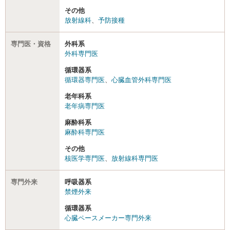
その他
放射線科
、
予防接種
専門医・資格
外科系
外科専門医
循環器系
循環器専門医
、
心臓血管外科専門医
老年科系
老年病専門医
麻酔科系
麻酔科専門医
その他
核医学専門医
、
放射線科専門医
専門外来
呼吸器系
禁煙外来
循環器系
心臓ペースメーカー専門外来