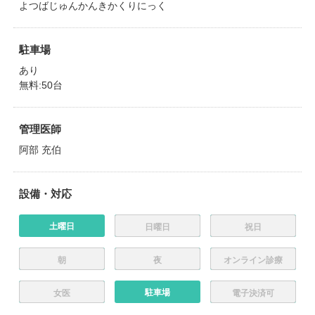
よつばじゅんかんきかくりにっく
駐車場
あり
無料:50台
管理医師
阿部 充伯
設備・対応
土曜日
日曜日
祝日
朝
夜
オンライン診療
駐車場
女医
電子決済可