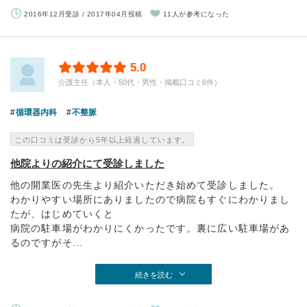
2016年12月受診 / 2017年04月投稿
11人が参考になった
5.0
介護主任（本人・50代・男性・掲載口コミ6件）
循環器内科
不整脈
この口コミは受診から5年以上経過しています。
他院よりの紹介にて受診しました
他の開業医の先生より紹介いただき始めて受診しました。
わかりやすい場所にありましたので病院もすぐにわかりまし
たが、はじめていくと
病院の駐車場がわかりにくかったです。裏に広い駐車場があ
るのですがそ...
続きを読む