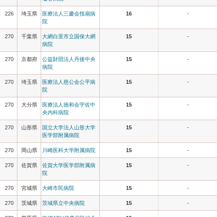
226
埼玉県
医療法人三慶会指扇病
16
-
院
270
千葉県
大網白里市立国保大網
15
-
病院
270
京都府
公益財団法人丹後中央
15
-
病院
270
埼玉県
医療法人慈公会公平病
15
-
院
270
大分県
医療法人徳和会宇佐中
15
-
央内科病院
270
山形県
国立大学法人山形大学
15
-
医学部附属病院
270
岡山県
川崎医科大学附属病院
15
-
270
佐賀県
佐賀大学医学部附属病
15
-
院
270
宮城県
大崎市民病院
15
-
270
茨城県
茨城県立中央病院
15
-