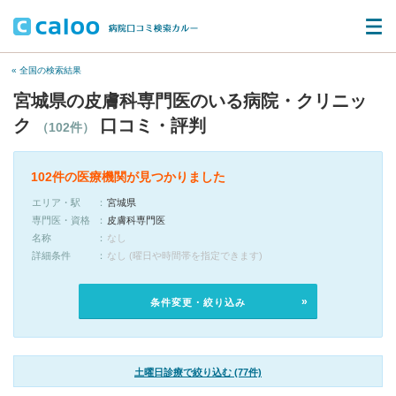
« 全国の検索結果
宮城県の皮膚科専門医のいる病院・クリニッ
ク
口コミ・評判
（102件）
102件の医療機関が見つかりました
エリア・駅
宮城県
専門医・資格
皮膚科専門医
名称
なし
詳細条件
なし (曜日や時間帯を指定できます)
条件変更・絞り込み
土曜日診療で絞り込む (77件)