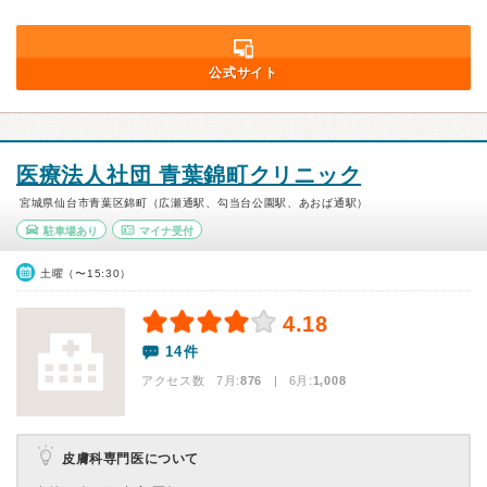
公式サイト
医療法人社団 青葉錦町クリニック
宮城県仙台市青葉区錦町（広瀬通駅、勾当台公園駅、あおば通駅）
駐車場あり
マイナ受付
土曜（〜15:30）
4.18
14件
アクセス数 7月:
876
| 6月:
1,008
皮膚科専門医について