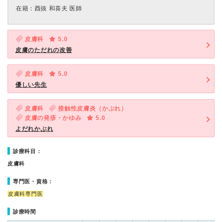
在籍：酉抜 和喜夫 医師
皮膚科
5.0
皮膚のただれの改善
皮膚科
5.0
優しい先生
皮膚科
接触性皮膚炎（かぶれ）
皮膚の発疹・かゆみ
5.0
よだれかぶれ
診療科目：
皮膚科
専門医・資格：
皮膚科専門医
診療時間