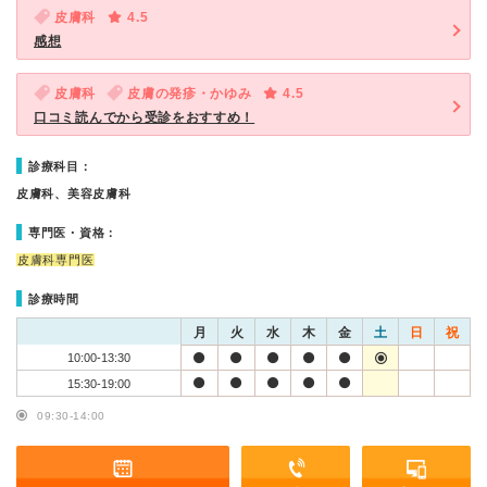
皮膚科
4.5
感想
皮膚科
皮膚の発疹・かゆみ
4.5
口コミ読んでから受診をおすすめ！
診療科目：
皮膚科、美容皮膚科
専門医・資格：
皮膚科専門医
診療時間
月
火
水
木
金
土
日
祝
10:00-13:30
15:30-19:00
09:30-14:00