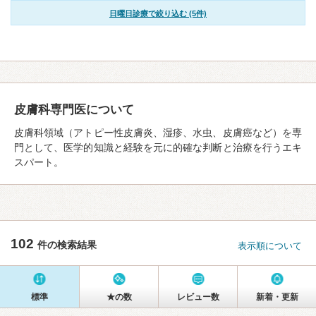
日曜日診療で絞り込む (5件)
皮膚科専門医について
皮膚科領域（アトピー性皮膚炎、湿疹、水虫、皮膚癌など）を専
門として、医学的知識と経験を元に的確な判断と治療を行うエキ
スパート。
102
件の検索結果
表示順について
標準
★の数
レビュー数
新着・更新