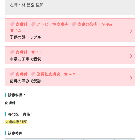
在籍：林 昌浩 医師
皮膚科
アトピー性皮膚炎
皮膚の発疹・かゆみ
4.5
子供の肌トラブル
皮膚科
4.5
非常に丁寧で親切
皮膚科
脂漏性皮膚炎
4.5
皮膚の痒みで受診
診療科目：
皮膚科
専門医・資格：
皮膚科専門医
診療時間