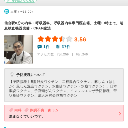
電子処方せん対応
土曜（〜13:00）
仙台駅8分の内科・呼吸器科。呼吸器内科専門医在籍。土曜13時まで。喘
息検査機器完備・CPAP療法
3.56
1件
37件
アクセス数 7月:
259
| 6月:
249
予防接種について
【予防接種】
B型肝炎ワクチン、二種混合ワクチン、麻しん（はし
か）風しん混合ワクチン、水疱瘡ワクチン（水痘ワクチン）、日本
脳炎ワクチン、子宮頸がんワクチン、インフルエンザ予防接種、帯
状疱疹ワクチン、成人用肺炎球菌ワクチン
内科
体調不良
3.5
混まなくていいです。