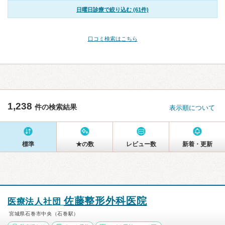
日曜日診療で絞り込む (61件)
口コミ検索はこちら
1,238
件の検索結果
表示順について
標準
★の数
レビュー数
新着・更新
佐藤整形外科医院
医療法人社団
宮城県石巻市中央（石巻駅）