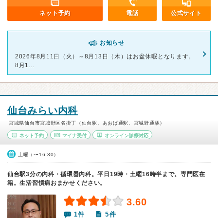
ネット予約
電話
公式サイト
お知らせ
2026年8月11日（火）～8月13日（木）はお盆休暇となります。
8月1...
仙台みらい内科
宮城県仙台市宮城野区名掛丁（仙台駅、あおば通駅、宮城野通駅）
ネット予約
マイナ受付
オンライン診療対応
土曜（〜16:30）
仙台駅3分の内科・循環器内科。平日19時・土曜16時半まで。専門医在
籍。生活習慣病おまかせください。
3.60
1件
5件