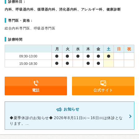
診療科目：
内科、呼吸器内科、循環器内科、消化器内科、アレルギー科、健康診断
専門医・資格：
総合内科専門医、呼吸器専門医
診療時間
月
火
水
木
金
土
日
祝
09:30-13:00
15:00-18:30
電話
公式サイト
お知らせ
◆夏季休診のお知らせ◆ 2026年8月11日㈫～16日㈰は休診とな
ります。...