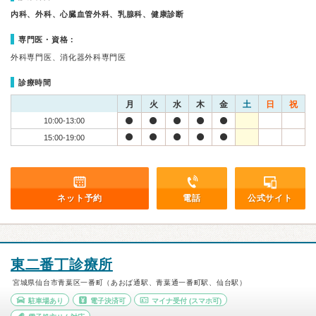
内科、外科、心臓血管外科、乳腺科、健康診断
専門医・資格：
外科専門医、消化器外科専門医
診療時間
月
火
水
木
金
土
日
祝
10:00-13:00
15:00-19:00
ネット予約
電話
公式サイト
東二番丁診療所
宮城県仙台市青葉区一番町（あおば通駅、青葉通一番町駅、仙台駅）
駐車場あり
電子決済可
マイナ受付
(スマホ可)