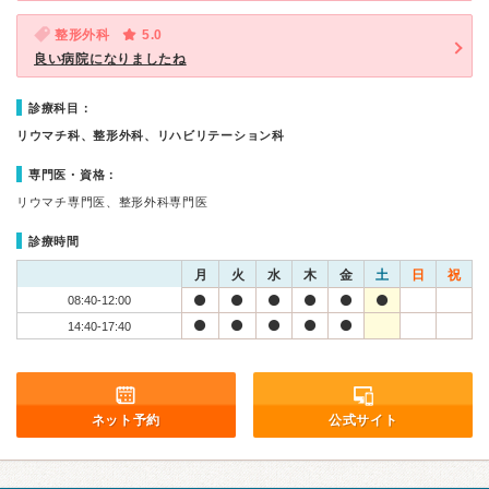
整形外科
5.0
良い病院になりましたね
診療科目：
リウマチ科、整形外科、リハビリテーション科
専門医・資格：
リウマチ専門医、整形外科専門医
診療時間
月
火
水
木
金
土
日
祝
08:40-12:00
14:40-17:40
ネット予約
公式サイト