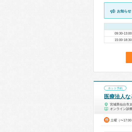
お知らせ
09:30-13:00
15:00-18:30
ネット予約
医療法人な
宮城県仙台市
オンライン診
土曜（〜17:0