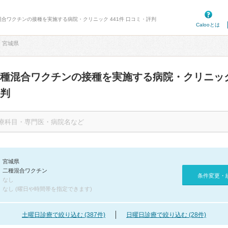
混合ワクチンの接種を実施する病院・クリニック 441件 口コミ・評判
Calooとは
宮城県
二種混合ワクチンの接種を実施する病院・クリニッ
判
宮城県
二種混合ワクチン
条件変更・
なし
なし (曜日や時間帯を指定できます)
土曜日診療で絞り込む (387件)
日曜日診療で絞り込む (28件)