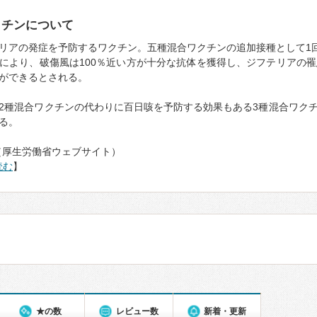
クチンについて
リアの発症を予防するワクチン。五種混合ワクチンの追加接種として1
により、破傷風は100％近い方が十分な抗体を獲得し、ジフテリアの罹
ができるとされる。
2種混合ワクチンの代わりに百日咳を予防する効果もある3種混合ワク
る。
（厚生労働省ウェブサイト）
読む
】
★の数
レビュー数
新着・更新