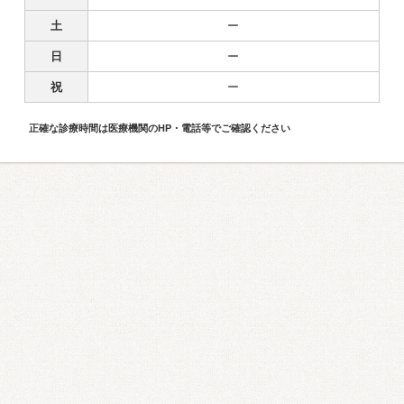
土
ー
日
ー
祝
ー
正確な診療時間は医療機関のHP・電話等でご確認ください