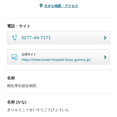
大きな地図・アクセス
電話・サイト
0277-44-7171
公式サイト
https://www.kosei-hospital.kiryu.gunma.jp/
名称
桐生厚生総合病院
名称 (かな)
きりゅうこうせいそうごうびょういん