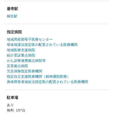
最寄駅
桐生駅
指定病院
地域周産期母子医療センター
母体保護法指定医の配置されている医療機関
地域医療支援病院
紹介受診重点病院
がん診療連携拠点病院等
災害拠点病院
労災保険指定医療機関
指定自立支援医療機関（精神通院医療）
身体障害者福祉法指定医の配置されている医療機関
駐車場
あり
無料: 197台