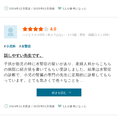
2024年12月受診 / 2025年01月投稿
1人が参考になった
4.0
ハイビスカス076（本人ではない・1〜3歳・男性・掲載口コミ15件）
小児科
水腎症
話しやすい先生です。
子供が胎児の時に水腎症の疑いがあり、産婦人科からこちら
の病院に紹介状を書いてもらい受診しました。結果は水腎症
の診断で、小児の腎臓の専門の先生に定期的に診察してもら
っています。とても気さくで色々なことを...
続きを読む
2024年11月受診 / 2025年01月投稿
1人が参考になった