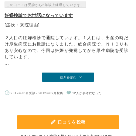
この口コミは受診から5年以上経過しています。
妊婦検診でお世話になっています
[症状・来院理由]
２人目の妊婦検診で通院しています。１人目は、出産の時だ
け厚生病院にお世話になりました。総合病院で、ＮＩＣＵも
あり安心なので、今回は妊娠が発覚してから厚生病院を受診
しています。
...
続きを読む
2012年05月受診 / 2012年09月投稿
12人が参考になった
口コミを投稿