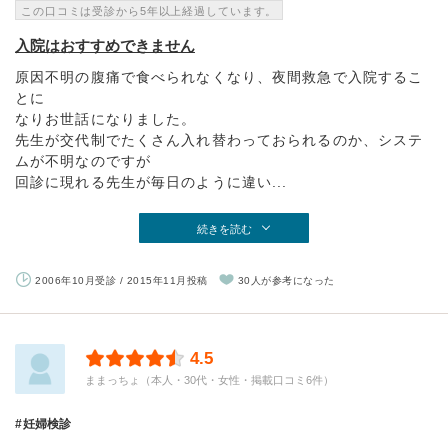
この口コミは受診から5年以上経過しています。
入院はおすすめできません
原因不明の腹痛で食べられなくなり、夜間救急で入院するこ
とに
なりお世話になりました。
先生が交代制でたくさん入れ替わっておられるのか、システ
ムが不明なのですが
回診に現れる先生が毎日のように違い...
続きを読む
2006年10月受診 / 2015年11月投稿
30人が参考になった
4.5
ままっちょ（本人・30代・女性・掲載口コミ6件）
妊婦検診