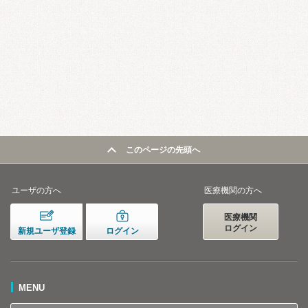
このページの先頭へ
ユーザの方へ
医療機関の方へ
医療機関
ログイン
新規ユーザ登録
ログイン
MENU