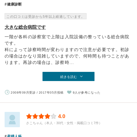
健康診断
この口コミは受診から5年以上経過しています。
大きな総合病院です
一階が各科の診察室で上階は入院設備の整っている総合病院
です。
科によって診察時間が変わりますので注意が必要です。初診
の場合はかなり混雑していますので、何時間も待つことがあ
ります。再診の場合は、診察時...
続きを読む
2008年09月受診 / 2017年05月投稿
9人が参考になった
4.0
さこちゃん（本人・30代・女性・掲載口コミ7件）
産婦人科