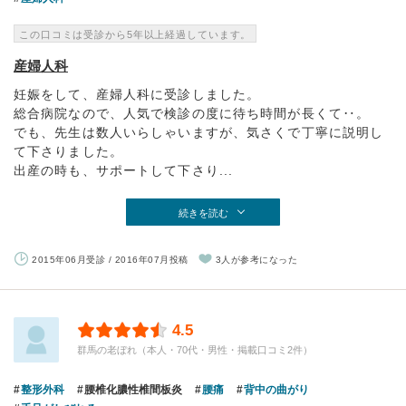
この口コミは受診から5年以上経過しています。
産婦人科
妊娠をして、産婦人科に受診しました。
総合病院なので、人気で検診の度に待ち時間が長くて‥。
でも、先生は数人いらしゃいますが、気さくで丁寧に説明し
て下さりました。
出産の時も、サポートして下さり...
続きを読む
2015年06月受診 / 2016年07月投稿
3人が参考になった
4.5
群馬の老ぼれ（本人・70代・男性・掲載口コミ2件）
整形外科
腰椎化膿性椎間板炎
腰痛
背中の曲がり