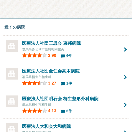
近くの病院
医療法人社団三思会
東邦病院
群馬県みどり市笠懸町阿左美
3.90
6件
医療法人社団全仁会
高木病院
群馬県桐生市相生町
3.27
1件
医療法人社団明石会 桐生整形外科病院
群馬県桐生市相生町
4.13
6件
医療法人大和会
大和病院