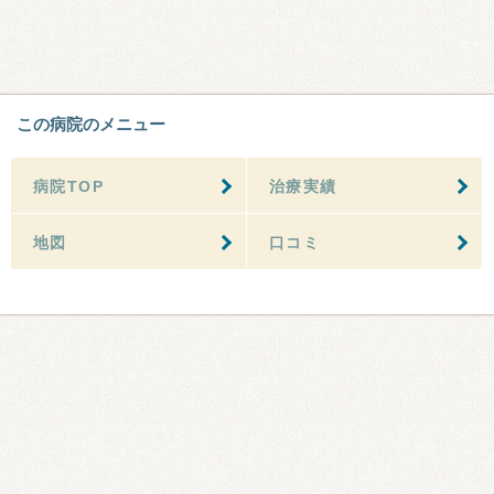
この病院のメニュー
病院TOP
治療実績
地図
口コミ