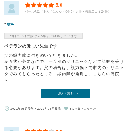
5.0
パール722（本人ではない・80代・男性・掲載口コミ24件）
眼科
この口コミは受診から5年以上経過しています。
ベテランの優しい先生です
父の緑内障に付き添いで行きました。
紹介状が必要なので、一度別のクリニックなどで診察を受け
る必要があります。父の場合は、視力低下で市内のクリニッ
クでみてもらったところ、緑内障が発覚し、こちらの病院
を...
続きを読む
2021年08月受診 / 2022年08月投稿
8人が参考になった