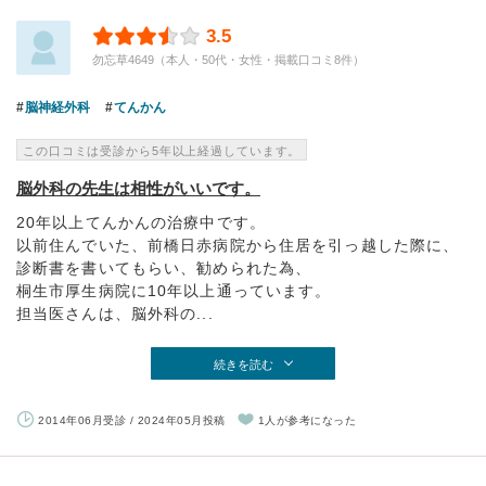
3.5
勿忘草4649（本人・50代・女性・掲載口コミ8件）
脳神経外科
てんかん
この口コミは受診から5年以上経過しています。
脳外科の先生は相性がいいです。
20年以上てんかんの治療中です。
以前住んでいた、前橋日赤病院から住居を引っ越した際に、
診断書を書いてもらい、勧められた為、
桐生市厚生病院に10年以上通っています。
担当医さんは、脳外科の...
続きを読む
2014年06月受診 / 2024年05月投稿
1人が参考になった