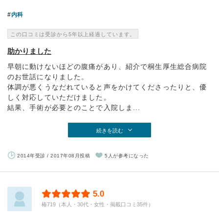
内科
この口コミは受診から5年以上経過しています。
助かりました
早朝に動けないほどの腹痛があり、紹介で桐生厚生総合病院
のお世話になりました。
体調が悪くうなだれていると声をかけてくださったりと、優
しく対応していただけました。
結果、手術が必要とのことで入院しま...
続きを読む
2014年受診 / 2017年08月投稿
5人が参考になった
5.0
椿719（本人・30代・女性・掲載口コミ35件）