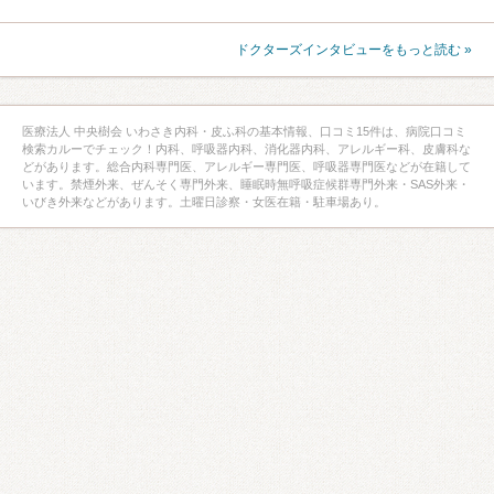
ドクターズインタビューをもっと読む »
医療法人 中央樹会 いわさき内科・皮ふ科の基本情報、口コミ15件は、病院口コミ
検索カルーでチェック！内科、呼吸器内科、消化器内科、アレルギー科、皮膚科な
どがあります。総合内科専門医、アレルギー専門医、呼吸器専門医などが在籍して
います。禁煙外来、ぜんそく専門外来、睡眠時無呼吸症候群専門外来・SAS外来・
いびき外来などがあります。土曜日診察・女医在籍・駐車場あり。