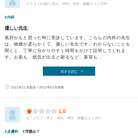
テラコッタ482（本人・40代・女性・掲載口コミ17件）
内科
優しい先生
風邪かもと思った時に受診しています。こちらの内科の先生
は、物腰が柔らかくて、優しい先生です。わからないことを
聞くと、丁寧に分かりやすく時間をかけて説明してくれま
す。お薬も、眠気が出ると困るなど、要望も...
続きを読む
2021年11月受診 / 2022年01月投稿
1.0
まくじろう（本人・40代・男性・掲載口コミ1件）
皮膚科
浮腫み？