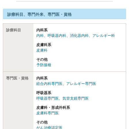
診療科目、専門外来、専門医・資格
診療科目
内科系
内科
、
呼吸器内科
、
消化器内科
、
アレルギー科
皮膚科系
皮膚科
その他
予防接種
専門医・資格
内科系
総合内科専門医
、
アレルギー専門医
呼吸器系
呼吸器専門医
、
気管支鏡専門医
皮膚科・形成外科系
皮膚科専門医
その他
がん治療認定医