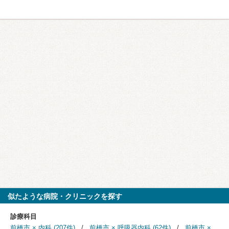
似たような病院・クリニックを探す
診療科目
前橋市 × 内科 (207件)
前橋市 × 呼吸器内科 (62件)
前橋市 ×