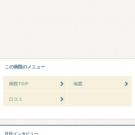
この病院のメニュー
病院TOP
地図
口コミ
注目インタビュー