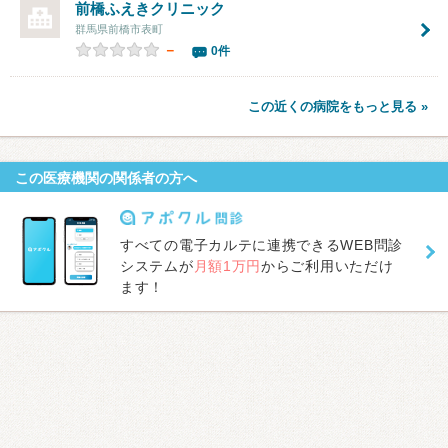
前橋ふえきクリニック
群馬県前橋市表町
－
0件
この近くの病院をもっと見る »
この医療機関の関係者の方へ
すべての電子カルテに連携できるWEB問診
システムが
月額1万円
からご利用いただけ
ます！