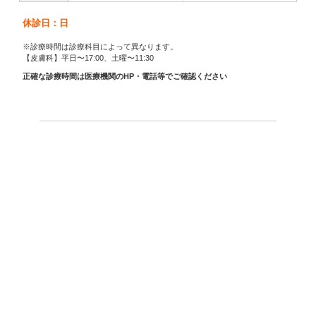
休診日：日
※診療時間は診療科目によって異なります。
【皮膚科】平日〜17:00、土曜〜11:30
正確な診療時間は医療機関のHP・電話等でご確認ください