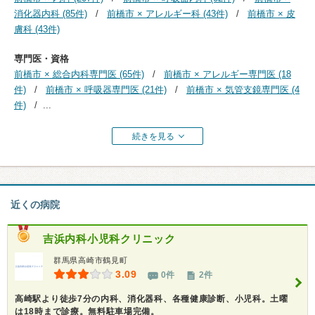
消化器内科 (85件)
前橋市 × アレルギー科 (43件)
前橋市 × 皮
膚科 (43件)
専門医・資格
前橋市 × 総合内科専門医 (65件)
前橋市 × アレルギー専門医 (18
件)
前橋市 × 呼吸器専門医 (21件)
前橋市 × 気管支鏡専門医 (4
件)
...
続きを見る
近くの病院
吉浜内科小児科クリニック
群馬県高崎市鶴見町
3.09
0件
2件
高崎駅より徒歩7分の内科、消化器科、各種健康診断、小児科。土曜
は18時まで診療。無料駐車場完備。