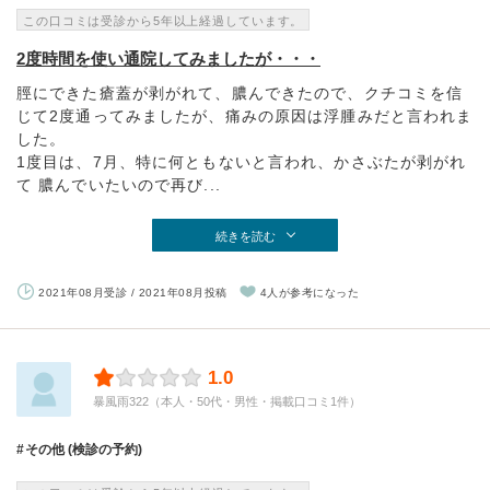
この口コミは受診から5年以上経過しています。
2度時間を使い通院してみましたが・・・
脛にできた瘡蓋が剥がれて、膿んできたので、クチコミを信
じて2度通ってみましたが、痛みの原因は浮腫みだと言われま
した。
1度目は、7月、特に何ともないと言われ、かさぶたが剥がれ
て 膿んでいたいので再び...
続きを読む
2021年08月受診 / 2021年08月投稿
4人が参考になった
1.0
暴風雨322（本人・50代・男性・掲載口コミ1件）
その他 (検診の予約)