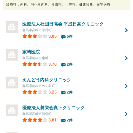
診療科：内科、消化器内科、皮膚科、小児科、健康診断、在宅医療
医療法人社団日高会 平成日高クリニック
群馬県高崎市中尾町
3.05
5件
家崎医院
群馬県前橋市南町
3.70
2件
えんどう内科クリニック
群馬県前橋市ぬで島町
3.23
2件
医療法人眞栄会
真下クリニック
群馬県高崎市新保町
3.81
2件