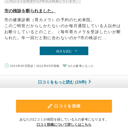
この口コミは受診から5年以上経過しています。
市の検診を断られました。
市の健康診断（胃カメラ）の予約のため来院。
このご時世だからしかたないのか毎月通院している人以外は
お断りしているとのこと。（毎年胃カメラを受診したいが断
られた。年一回だと割に合わないのか?市の検診だ...
続きを読む
2021年05月受診 / 2021年05月投稿
4人が参考になった
口コミをもっと読む (15件)
口コミを投稿
あなたの口コミが病院を探している人の参考になります。
口コミ投稿について詳しくはこちら