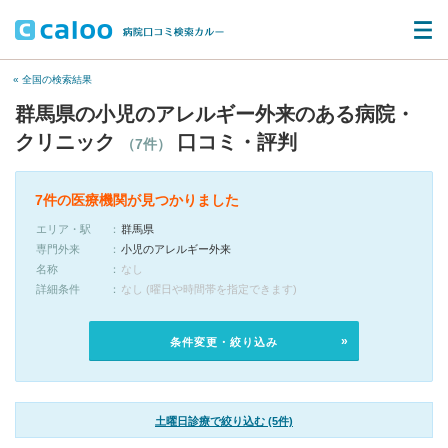
« 全国の検索結果
群馬県の小児のアレルギー外来のある病院・
クリニック
口コミ・評判
（7件）
7件の医療機関が見つかりました
エリア・駅
群馬県
専門外来
小児のアレルギー外来
名称
なし
詳細条件
なし (曜日や時間帯を指定できます)
条件変更・絞り込み
土曜日診療で絞り込む (5件)