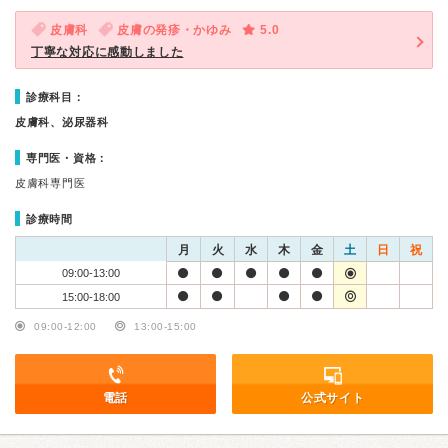
皮膚科
皮膚の発疹・かゆみ
5.0
丁寧な対応に感動しました
診療科目：
皮膚科、泌尿器科
専門医・資格：
皮膚科専門医
診療時間
月
火
水
木
金
土
日
祝
09:00-13:00
15:00-18:00
09:00-12:00
13:00-15:00
電話
公式サイト