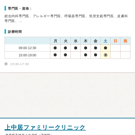
専門医・資格：
総合内科専門医、アレルギー専門医、呼吸器専門医、気管支鏡専門医、皮膚科
専門医、…
診療時間
月
火
水
木
金
土
日
祝
09:00-12:30
15:00-19:00
15:00-17:00
上中居ファミリークリニック