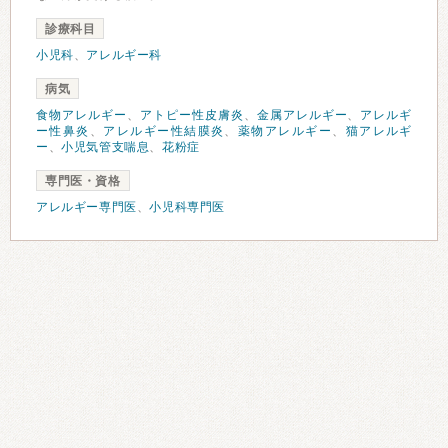
診療科目
小児科
、
アレルギー科
病気
食物アレルギー
、
アトピー性皮膚炎
、
金属アレルギー
、
アレルギ
ー性鼻炎
、
アレルギー性結膜炎
、
薬物アレルギー
、
猫アレルギ
ー
、
小児気管支喘息
、
花粉症
専門医・資格
アレルギー専門医
、
小児科専門医