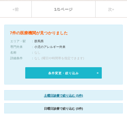
«前
1/1ページ
次»
7件の医療機関が見つかりました
エリア・駅
群馬県
専門外来
小児のアレルギー外来
名称
なし
詳細条件
なし (曜日や時間帯を指定できます)
条件変更・絞り込み
土曜日診療で絞り込む (5件)
日曜日診療で絞り込む (0件)