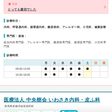
5.0
とっても親切でした
診療科目：
内科、呼吸器内科、循環器内科、糖尿病科、アレルギー科、小児科、健康診断
専門医・資格：
総合内科専門医、アレルギー専門医、糖尿病専門医、循環器専門医、小児科専
門医
診療時間
月
火
水
木
金
土
日
祝
09:00-13:00
15:00-18:00
医療法人 中央樹会 いわさき内科・皮ふ科
群馬県前橋市稲荷新田町