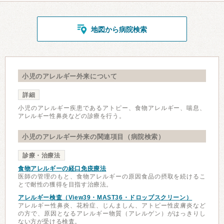
地図から病院検索
小児のアレルギー外来について
詳細
小児のアレルギー疾患であるアトピー、食物アレルギー、喘息、
アレルギー性鼻炎などの診療を行う。
小児のアレルギー外来の関連項目（病院検索）
診療・治療法
食物アレルギーの経口免疫療法
医師の管理のもと、食物アレルギーの原因食品の摂取を続けるこ
とで耐性の獲得を目指す治療法。
アレルギー検査（View39・MAST36・ドロップスクリーン）
アレルギー性鼻炎、花粉症、じんましん、アトピー性皮膚炎など
の方で、原因となるアレルギー物質（アレルゲン）がはっきりし
ない方が受ける検査。