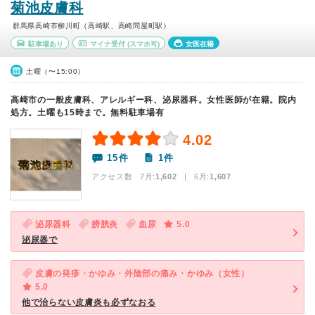
菊池皮膚科
群馬県高崎市柳川町（高崎駅、高崎問屋町駅）
駐車場あり
マイナ受付
(スマホ可)
女医在籍
土曜（〜15:00）
高崎市の一般皮膚科、アレルギー科、泌尿器科。女性医師が在籍。院内
処方。土曜も15時まで。無料駐車場有
4.02
15件
1件
アクセス数 7月:
1,602
| 6月:
1,607
泌尿器科
膀胱炎
血尿
5.0
泌尿器で
皮膚の発疹・かゆみ・外陰部の痛み・かゆみ（女性）
5.0
他で治らない皮膚炎も必ずなおる