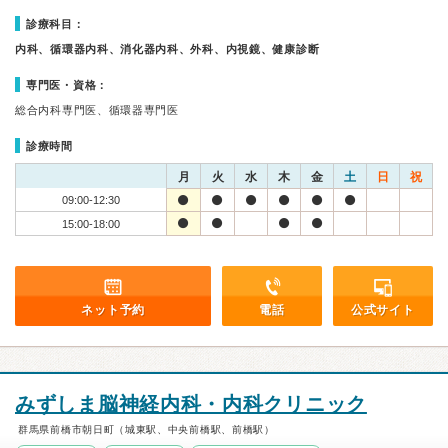
診療科目：
内科、循環器内科、消化器内科、外科、内視鏡、健康診断
専門医・資格：
総合内科専門医、循環器専門医
診療時間
月
火
水
木
金
土
日
祝
09:00-12:30
15:00-18:00
ネット予約
電話
公式サイト
みずしま脳神経内科・内科クリニック
群馬県前橋市朝日町（城東駅、中央前橋駅、前橋駅）