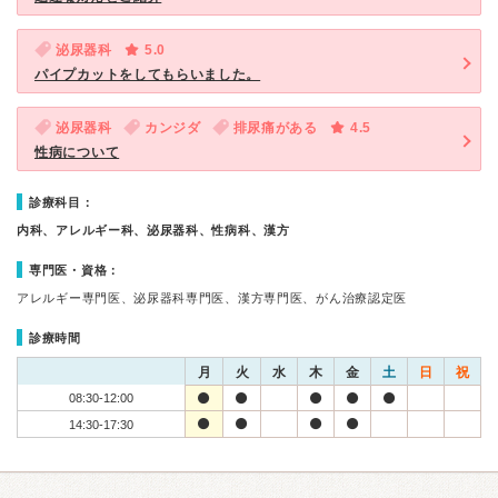
泌尿器科
5.0
パイプカットをしてもらいました。
泌尿器科
カンジダ
排尿痛がある
4.5
性病について
診療科目：
内科、アレルギー科、泌尿器科、性病科、漢方
専門医・資格：
アレルギー専門医、泌尿器科専門医、漢方専門医、がん治療認定医
診療時間
月
火
水
木
金
土
日
祝
08:30-12:00
14:30-17:30