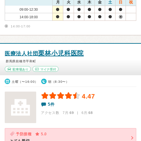
月
火
水
木
金
土
日
祝
09:00-12:30
14:00-18:00
14:00-17:00
栗林小児科医院
医療法人社団
群馬県前橋市平和町
駐車場あり
マイナ受付
土曜（〜16:00）
朝（8:30〜）
4.47
5件
アクセス数 7月:
69
| 6月:
68
予防接種
5.0