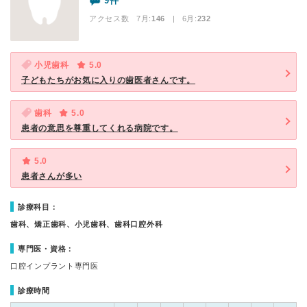
9件
アクセス数 7月:
146
| 6月:
232
小児歯科
5.0
子どもたちがお気に入りの歯医者さんです。
歯科
5.0
患者の意思を尊重してくれる病院です。
5.0
患者さんが多い
診療科目：
歯科、矯正歯科、小児歯科、歯科口腔外科
専門医・資格：
口腔インプラント専門医
診療時間