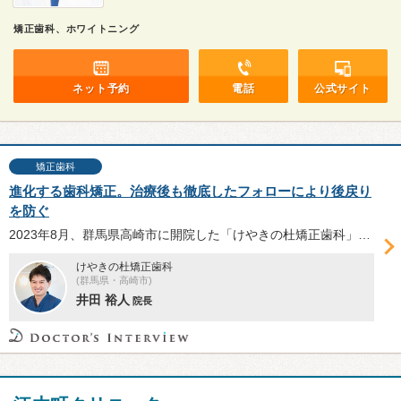
矯正歯科、ホワイトニング
ネット予約
電話
公式サイト
矯正歯科
進化する歯科矯正。治療後も徹底したフォローにより後戻り
を防ぐ
2023年8月、群馬県高崎市に開院した「けやきの杜矯正歯科」。目立ちにくい装置の提案はもちろん、矯正した歯の後戻りにも注意を払い、将来を見据えて責任を持った治療を行う。審美性と機能性を兼ね備えた同院の矯正治療について、井田裕人院長に伺った。
けやきの杜矯正歯科
(群馬県・高崎市)
井田 裕人
院長