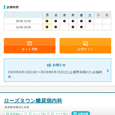
診療時間
月
火
水
木
金
土
日
祝
09:00-12:00
15:00-18:00
ネット予約
公式サイト
お知らせ
2026年8月13日(水)〜2026年8月15日(土)は夏季休暇のため臨時
休...
ローズタウン糖尿病内科
群馬県前橋市江木町
駐車場あり
ネット予約
マイナ受付
女医在籍