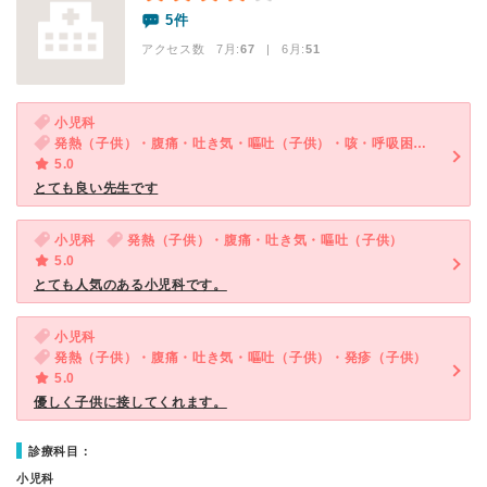
5件
アクセス数 7月:
67
| 6月:
51
小児科
発熱（子供）・腹痛・吐き気・嘔吐（子供）・咳・呼吸困難（子供）
5.0
とても良い先生です
小児科
発熱（子供）・腹痛・吐き気・嘔吐（子供）
5.0
とても人気のある小児科です。
小児科
発熱（子供）・腹痛・吐き気・嘔吐（子供）・発疹（子供）
5.0
優しく子供に接してくれます。
診療科目：
小児科