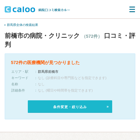
« 群馬県全体の検索結果
前橋市の病院・クリニック
口コミ・評
（572件）
判
572件の医療機関が見つかりました
エリア・駅
群馬県前橋市
キーワード
なし (診療科目や専門医などを指定できます)
名称
なし
詳細条件
なし (曜日や時間帯を指定できます)
条件変更・絞り込み