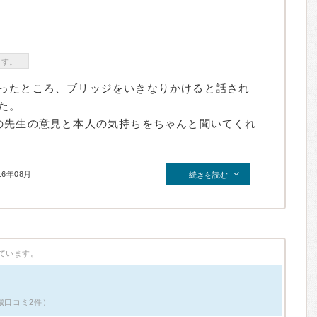
ます。
ったところ、ブリッジをいきなりかけると話され
た。
の先生の意見と本人の気持ちをちゃんと聞いてくれ
16年08月
続きを読む
ています。
載口コミ2件）