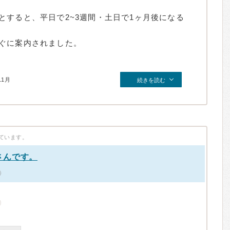
とすると、平日で2~3週間・土日で1ヶ月後になる
ぐに案内されました。
11月
続きを読む
ています。
さんです。
）