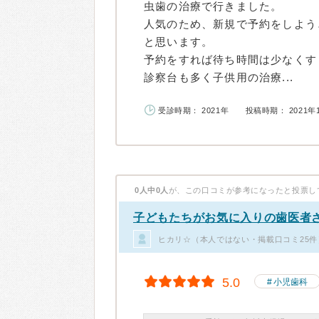
虫歯の治療で行きました。
人気のため、新規で予約をしよう
と思います。
予約をすれば待ち時間は少なくす
診察台も多く子供用の治療...
受診時期： 2021年
投稿時期： 2021年
0人中0人
が、この口コミが参考になったと投票し
子どもたちがお気に入りの歯医者
ヒカリ☆（本人ではない・掲載口コミ25件
5.0
小児歯科