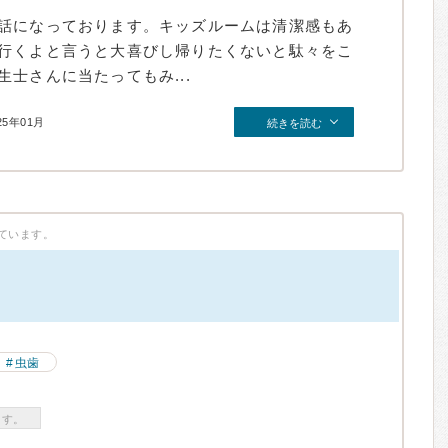
話になっております。キッズルームは清潔感もあ
行くよと言うと大喜びし帰りたくないと駄々をこ
士さんに当たってもみ...
25年01月
続きを読む
ています。
）
虫歯
ます。