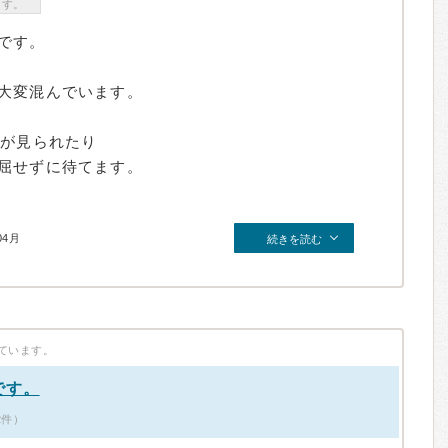
ます。
です。
大変混んでいます。
メが見られたり
屈せずに待てます。
04月
続きを読む
ています。
です。
2件）