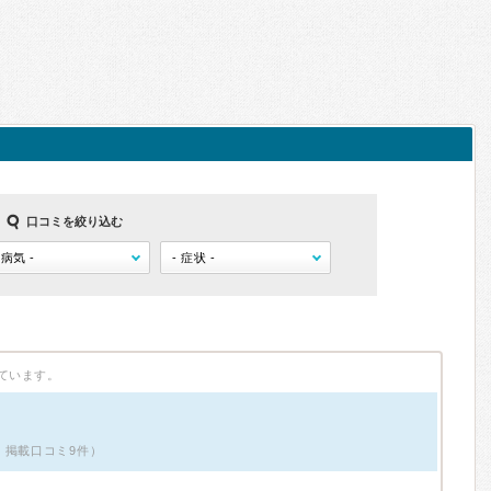
口コミを絞り込む
ています。
・掲載口コミ9件）