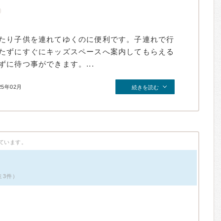
たり子供を連れてゆくのに便利です。子連れで行
たずにすぐにキッズスペースへ案内してもらえる
に待つ事ができます。...
25年02月
続きを読む
ています。
ミ3件）