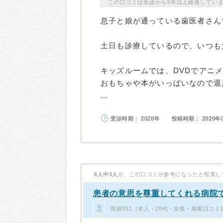
この口コミは受診から5年以上経過してい
息子と娘が通っている歯医者さん
土日も診療しているので、いつも
キッズルームでは、DVDでアニ
おもちゃや本がいっぱいなので退
...
受診時期： 2020年
投稿時期： 2020年
6人中3人
が、この口コミが参考になったと投票し
患者の意思を尊重してくれる病院
雨跡351（本人・20代・女性・掲載口コミ