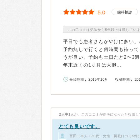
5.0
歯科検診
この口コミは受診から5年以上経過してい
平日でも患者さんがやけに多い。
予約無しで行くと何時間も待って
うが良い。予約も土日だと2〜3
年末近くの1ヶ月は大混...
受診時期： 2015年10月
投稿時期： 20
2人中1人
が、この口コミが参考になったと投票し
とても良いです。
百田（本人・20代・女性・掲載口コミ5件