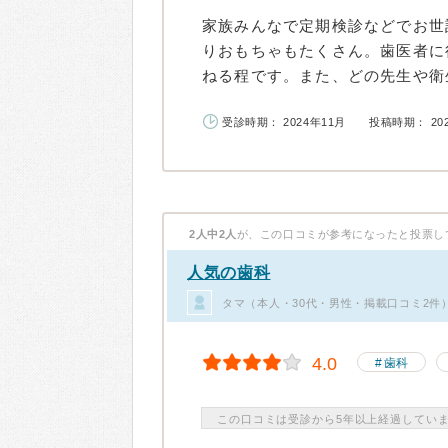
家族みんなで定期検診などでお世
りおもちゃもたくさん。歯医者に
ねる程です。また、どの先生や衛生
受診時期： 2024年11月
投稿時期： 20
2人中2人
が、この口コミが参考になったと投票し
人気の歯科
タマ（本人・30代・男性・掲載口コミ2件
4.0
歯科
この口コミは受診から5年以上経過してい