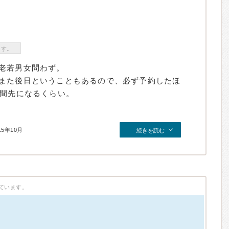
ます。
老若男女問わず。
また後日ということもあるので、必ず予約したほ
週間先になるくらい。
15年10月
続きを読む
ています。
）