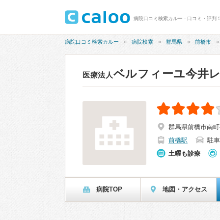
病院口コミ検索カルー - 口コミ・評判 
病院口コミ検索カルー
病院検索
群馬県
前橋市
ベルフィーユ今井
医療法人
群馬県前橋市南町4
前橋駅
駐車
土曜も診療
病院TOP
地図・アクセス