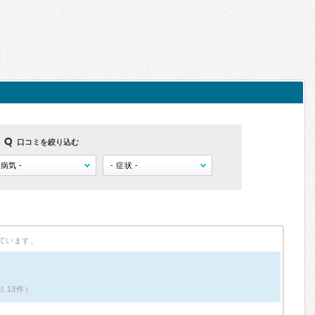
口コミを絞り込む
ています。
ミ13件）