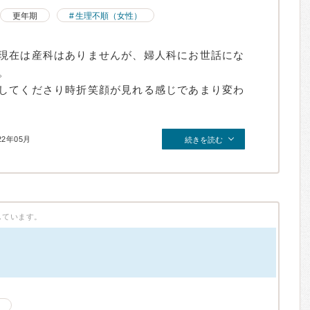
更年期
生理不順（女性）
現在は産科はありませんが、婦人科にお世話にな
。
してくださり時折笑顔が見れる感じであまり変わ
22年05月
続きを読む
しています。
）