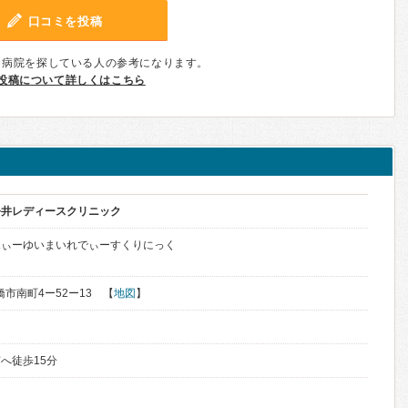
口コミを投稿
、病院を探している人の参考になります。
投稿について詳しくはこちら
今井レディースクリニック
ふぃーゆいまいれでぃーすくりにっく
前橋市南町4ー52ー13 【
地図
】
へ徒歩15分