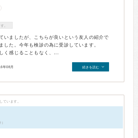
ます。
ていましたが、こちらが良いという友人の紹介で
ました。今年も検診の為に受診しています。
く感じることもなく、...
16年08月
続きを読む
しています。
件）