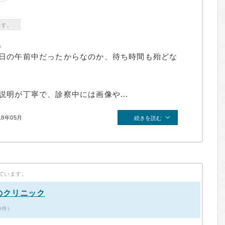
ます。
。
日の午前中だったからなのか、待ち時間も殆どな
明が丁寧で、診察中には画像や...
18年05月
続きを読む
ています。
のクリニック
0件）