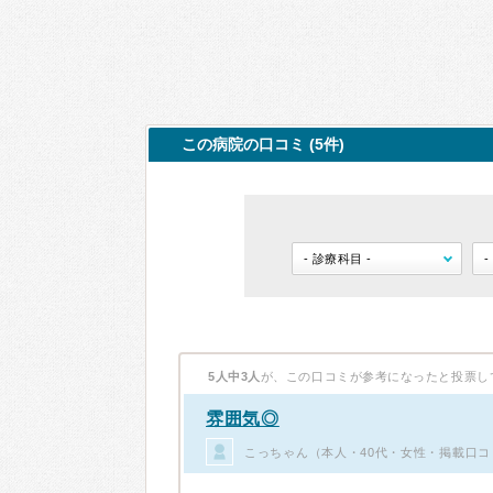
この病院の口コミ (5件)
5人中3人
が、この口コミが参考になったと投票し
雰囲気◎
こっちゃん（本人・40代・女性・掲載口コ