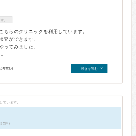
ます。
こちらのクリニックを利用しています。
検査ができます。
やってみました。
.
16年03月
続きを読む
しています。
ミ2件）