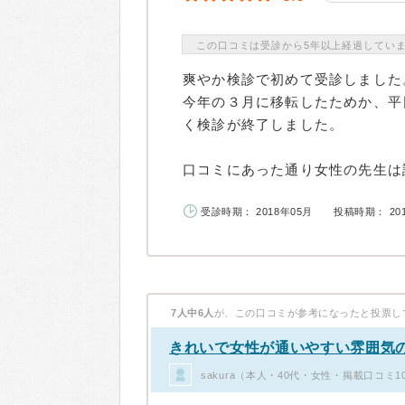
この口コミは受診から5年以上経過してい
爽やか検診で初めて受診しました
今年の３月に移転したためか、平
く検診が終了しました。
口コミにあった通り女性の先生は説
受診時期： 2018年05月
投稿時期： 20
7人中6人
が、この口コミが参考になったと投票し
きれいで女性が通いやすい雰囲気
sakura（本人・40代・女性・掲載口コミ1