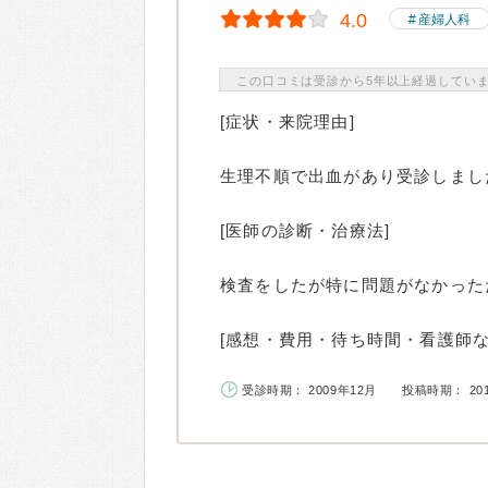
4.0
産婦人科
この口コミは受診から5年以上経過してい
[症状・来院理由]
生理不順で出血があり受診しまし
[医師の診断・治療法]
検査をしたが特に問題がなかった
[感想・費用・待ち時間・看護師な
受診時期： 2009年12月
投稿時期： 20