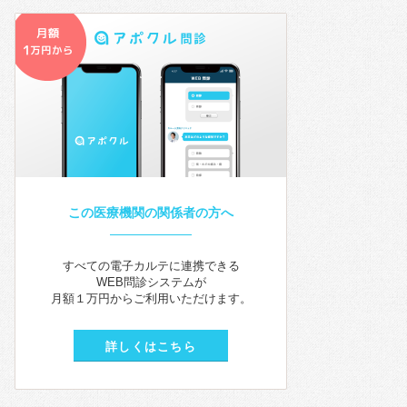
この医療機関の関係者の方へ
すべての電子カルテに連携できる
WEB問診システムが
月額１万円からご利用いただけます。
詳しくはこちら