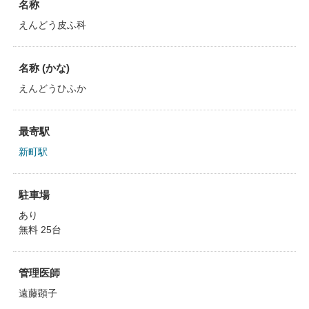
名称
えんどう皮ふ科
名称 (かな)
えんどうひふか
最寄駅
新町駅
駐車場
あり
無料 25台
管理医師
遠藤顕子