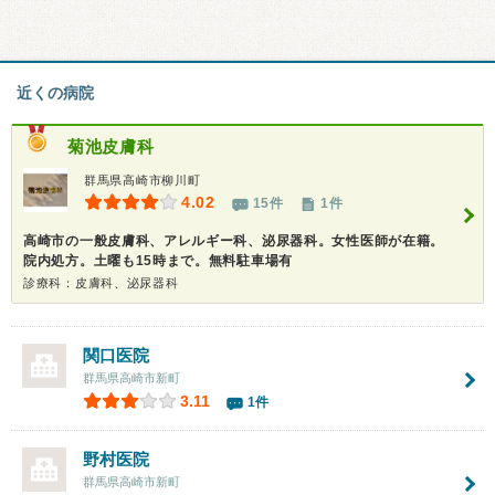
近くの病院
菊池皮膚科
群馬県高崎市柳川町
4.02
15件
1件
高崎市の一般皮膚科、アレルギー科、泌尿器科。女性医師が在籍。
院内処方。土曜も15時まで。無料駐車場有
診療科：皮膚科、泌尿器科
関口医院
群馬県高崎市新町
3.11
1件
野村医院
群馬県高崎市新町