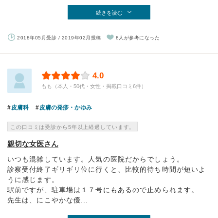
続きを読む
2018年05月受診 / 2019年02月投稿
8人が参考になった
4.0
もも（本人・50代・女性・掲載口コミ6件）
皮膚科
皮膚の発疹・かゆみ
この口コミは受診から5年以上経過しています。
親切な女医さん
いつも混雑しています。人気の医院だからでしょう。
診察受付終了ギリギリ位に行くと、比較的待ち時間が短いよ
うに感じます。
駅前ですが、駐車場は１７号にもあるので止められます。
先生は、にこやかな優...