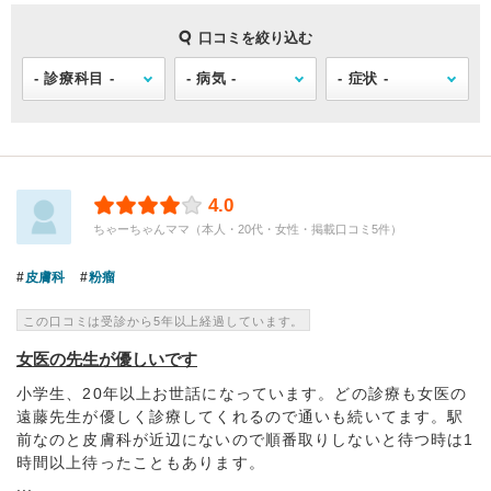
口コミを絞り込む
4.0
ちゃーちゃんママ（本人・20代・女性・掲載口コミ5件）
皮膚科
粉瘤
この口コミは受診から5年以上経過しています。
女医の先生が優しいです
小学生、20年以上お世話になっています。どの診療も女医の
遠藤先生が優しく診療してくれるので通いも続いてます。駅
前なのと皮膚科が近辺にないので順番取りしないと待つ時は1
時間以上待ったこともあります。
...