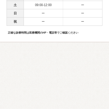
土
09:00-12:00
ー
日
ー
ー
祝
ー
ー
正確な診療時間は医療機関のHP・電話等でご確認ください