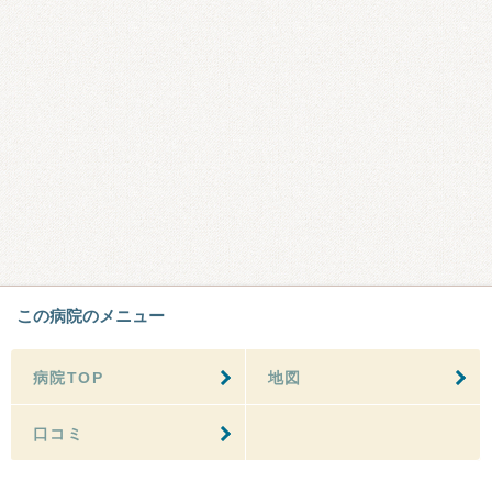
この病院のメニュー
病院TOP
地図
口コミ