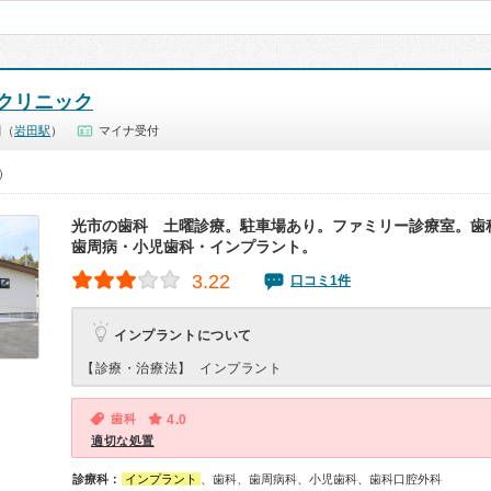
クリニック
田（
岩田駅
）
マイナ受付
0）
光市の歯科 土曜診療。駐車場あり。ファミリー診療室。歯
歯周病・小児歯科・インプラント。
3.22
口コミ1件
インプラントについて
【診療・治療法】
インプラント
歯科
4.0
適切な処置
診療科：
インプラント
、歯科、歯周病科、小児歯科、歯科口腔外科