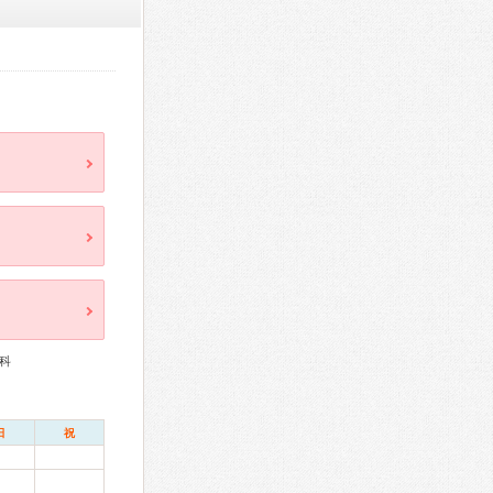
科
日
祝