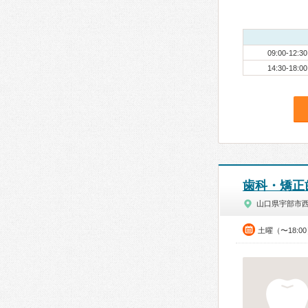
09:00-12:30
14:30-18:00
歯科・矯正
山口県宇部市
土曜（〜18:0