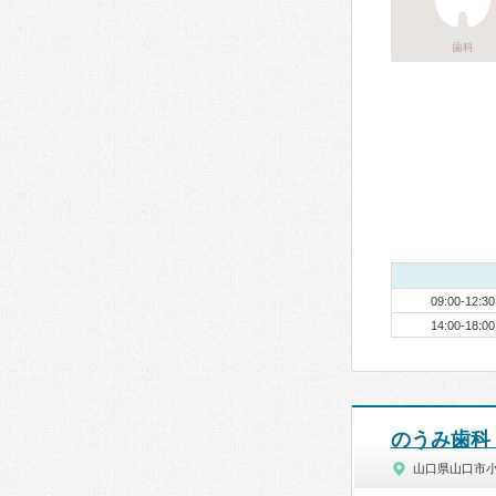
歯科
09:00-12:30
14:00-18:00
のうみ歯科
山口県山口市