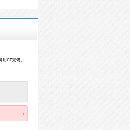
科用CT完備。