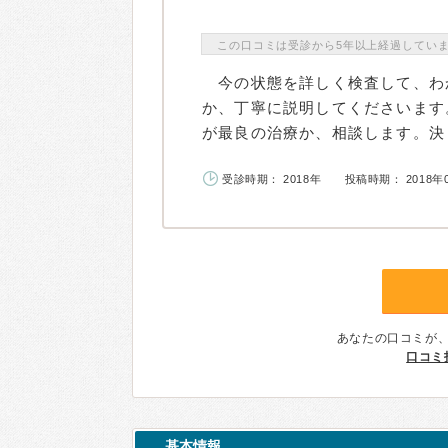
この口コミは受診から5年以上経過してい
今の状態を詳しく検査して、わ
か、丁寧に説明してくださいます
が最良の治療か、相談します。決し
受診時期： 2018年
投稿時期： 2018年
あなたの口コミが
口コミ
基本情報