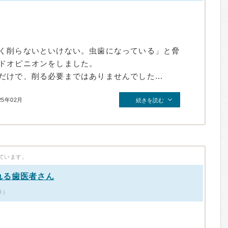
く削らないといけない。虫歯になっている」と脅
ドオピニオンをしました。
けで、削る必要まではありませんでした...
25年02月
続きを読む
ています。
れる歯医者さん
件）