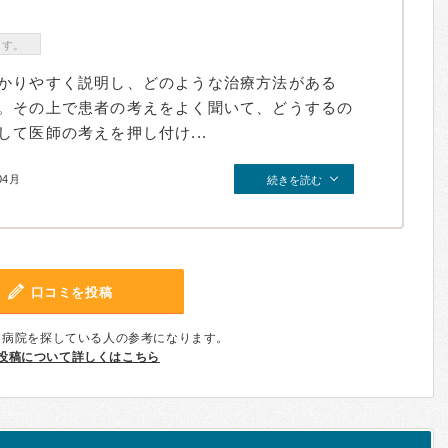
ます。
かりやすく説明し、どのような治療方法がある
。その上で患者の考えをよく聞いて、どうするの
て医師の考えを押し付け...
04月
続きを読む
口コミを投稿
、病院を探している人の参考になります。
投稿について詳しくはこちら