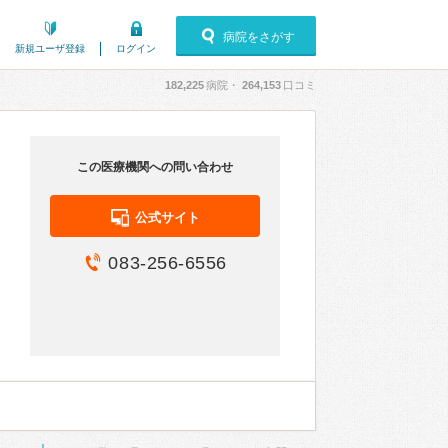
病院をさがす
新規ユーザ登録
ログイン
182,225
病院・
264,153
口コミ
この医療機関への問い合わせ
公式サイト
083-256-6556