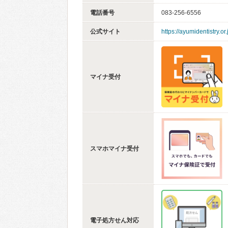
電話番号
083-256-6556
公式サイト
https://ayumidentistry.or.
マイナ受付
スマホマイナ受付
電子処方せん対応