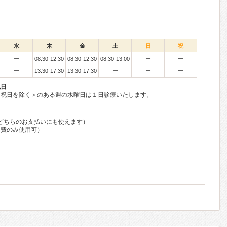
水
木
金
土
日
祝
ー
08:30-12:30
08:30-12:30
08:30-13:00
ー
ー
ー
13:30-17:30
13:30-17:30
ー
ー
ー
祝日
日祝日を除く＞のある週の水曜日は１日診療いたします。
自費どちらのお支払いにも使えます）
自費のみ使用可）