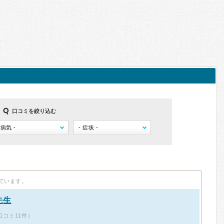
口コミを絞り込む
ています。
先生
口コミ11件）