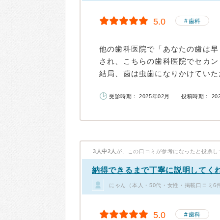
5.0
歯科
他の歯科医院で「あなたの歯は早
され、こちらの歯科医院でセカン
結局、歯は虫歯になりかけていただ
受診時期： 2025年02月
投稿時期： 20
3人中2人
が、この口コミが参考になったと投票し
納得できるまで丁寧に説明してく
にゃん（本人・50代・女性・掲載口コミ6
5.0
歯科