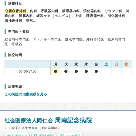
診療科目：
心臓血管外科
、内科、呼吸器内科、循環器内科、消化器内科、リウマチ科、神
経内科、腎臓内科、緩和ケア（ホスピス）、外科、呼吸器外科、消化器外科、
脳神経外科、整形…
専門医・資格：
総合内科専門医、アレルギー専門医、血液専門医、外科専門医、糖尿病専門
医、呼吸器…
診療時間
月
火
水
木
金
土
日
祝
08:30-17:00
治療実績
この病院の治療実績を見る
周南記念病院
社会医療法人同仁会
山口県下松市生野屋南（周防花岡駅）
駐車場あり
電子決済可
マイナ受付