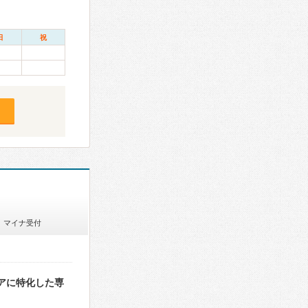
日
祝
マイナ受付
アに特化した専