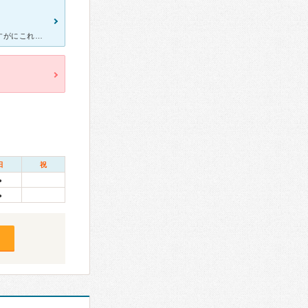
産後から１５年たち、最近はうねうね静脈が太ももまできました。さすがにこれはまずいと思いネットで検索しまして先生とお会いしてから決めようと思いました。 受付けや看護婦さんも親切で、先生はゆっくりお話し
日
祝
●
●