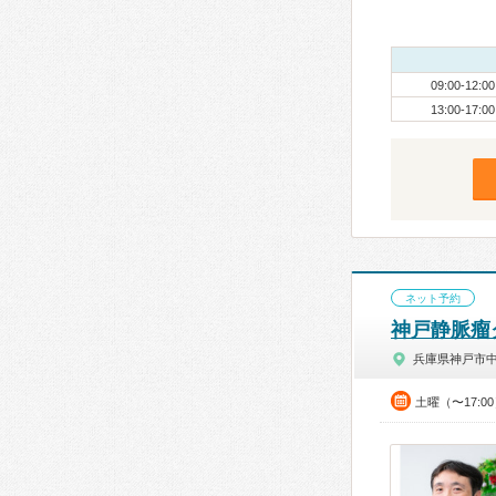
09:00-12:00
13:00-17:00
ネット予約
神戸静脈瘤
兵庫県神戸市
土曜（〜17:0