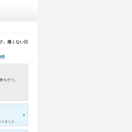
ク。痛くない日
8件
療を行う。
長年に渡り足のだるさやボコボコと血管が浮き出ていることに悩んでおりました。 色々と情報収集し「専門性」「治療実績」「交通の便」等からこちらのクリニックを選び、意を決して受診しました。 クリニッ