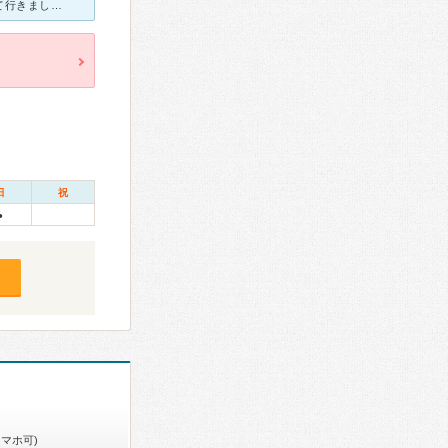
ホームページに無料の静脈瘤検査と書いてあったので、電話で予約して行きましたが、3000円くらい取られました…。 受付の方も、看護師さんも、感じが良いわけではなく、機嫌が悪そう…と感じました。
日
祝
●
スマホ可)