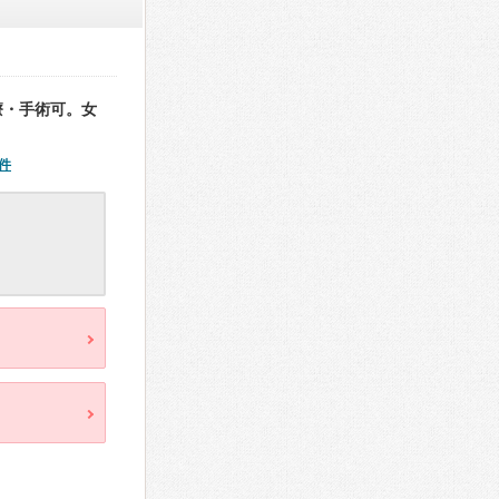
療・手術可。女
件