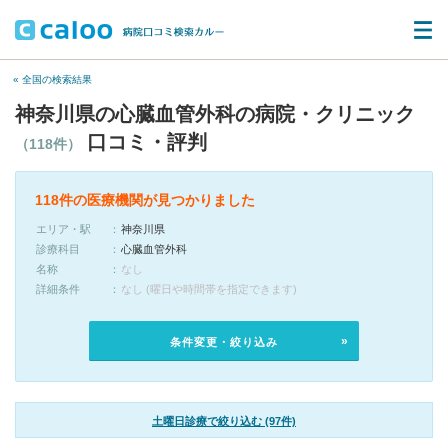
« 全国の検索結果
神奈川県の心臓血管外科の病院・クリニック
口コミ・評判
（118件）
118件の医療機関が見つかりました
エリア・駅
神奈川県
診療科目
心臓血管外科
名称
なし
詳細条件
なし (曜日や時間帯を指定できます)
条件変更・絞り込み
土曜日診療で絞り込む (97件)