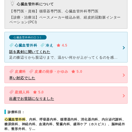
心臓血管外科について
【専門医・資格】
循環器専門医、心臓血管外科専門医
【診療・治療法】
ペースメーカー植込み術、経皮的冠動脈インター
ベーション(PCI)
心臓血管外科の口コミ
心臓血管外科
冷え
4.5
話を真剣に聞いてくれた
足の膝辺りから股辺りまで、温かい何かが上がってくるのを感じで、診察してもらいました。逆流血流なんて、初めてだったので気になりすぐに病院へ。先生の話では、血管が詰まってる事でおこってるのか分からないから
皮膚科
皮膚の発疹・かゆみ
5.0
早い対応でした
産婦人科
5.0
出産でお世話になりました
診療科目：
心臓血管外科
、内科、呼吸器内科、循環器内科、消化器内科、内分泌代謝科、
糖尿病科、神経内科、血液内科、腎臓内科、緩和ケア（ホスピス）、脳神経外
科、整形外科、リ…