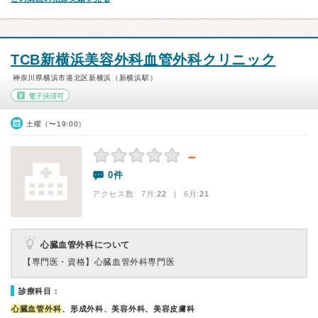
TCB新横浜美容外科血管外科クリニック
神奈川県横浜市港北区新横浜（新横浜駅）
電子決済可
土曜（〜19:00）
－
0件
アクセス数 7月:
22
| 6月:
21
心臓血管外科について
【専門医・資格】
心臓血管外科専門医
診療科目：
心臓血管外科
、形成外科、美容外科、美容皮膚科