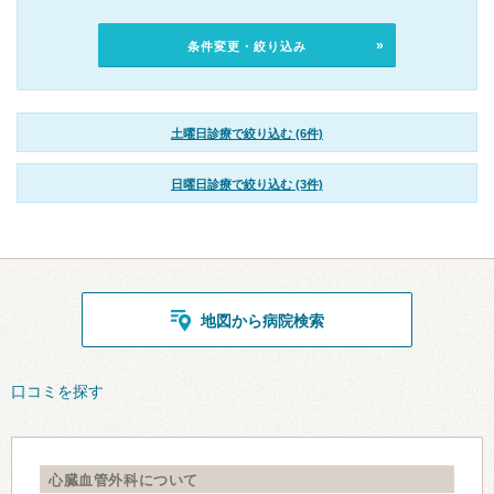
条件変更・絞り込み
土曜日診療で絞り込む (6件)
日曜日診療で絞り込む (3件)
地図から病院検索
口コミを探す
心臓血管外科について