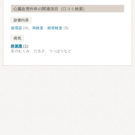
心臓血管外科の関連項目（口コミ検索）
診療内容
循環器
(4)、
再検査・精密検査
(5)
病気
静脈瘤
(1)
足のむくみ、だるさ、つっぱりなど