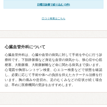
日曜日診療で絞り込む (3件)
口コミ検索はこちら
心臓血管外科について
心臓血管外科は、心臓や血管の病気に対して手術を中心に行う診
療科です。下肢静脈瘤など身近な血管の病気から、狭心症や心筋
梗塞、大動脈瘤、大動脈解離など命に関わる病気まで扱います。
心電図や胸部レントゲン検査、心エコー検査などで状態を確認
し、必要に応じて手術や体への負担を抑えたカテーテル治療を行
います。胸の痛みや息切れ、足のむくみなどの症状が続く場合
は、早めに医療機関の受診をおすすめします。