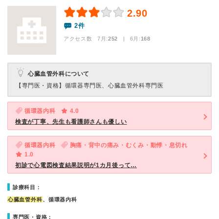
2.90
2件
アクセス数 7月:
252
| 6月:
168
心臓血管外科について
【専門医・資格】
循環器専門医、心臓血管外科専門医
循環器内科
4.0
検査が丁寧、先生も看護師さんも優しい
循環器内科
胸痛・背中の痛み・むくみ・動悸・息切れ
1.0
初診で心電図検査結果説明が1カ月後って…
診療科目：
心臓血管外科
、循環器内科
専門医・資格：