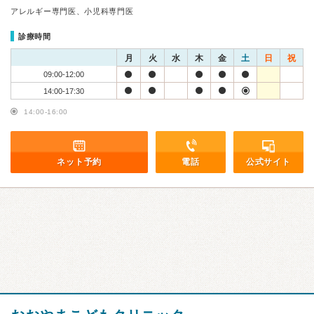
アレルギー専門医、小児科専門医
診療時間
月
火
水
木
金
土
日
祝
09:00-12:00
14:00-17:30
14:00-16:00
ネット予約
電話
公式サイト