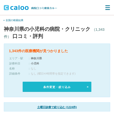
« 全国の検索結果
神奈川県の小児科の病院・クリニック
（1,343
口コミ・評判
件）
1,343件の医療機関が見つかりました
エリア・駅
神奈川県
診療科目
小児科
名称
なし
詳細条件
なし (曜日や時間帯を指定できます)
条件変更・絞り込み
土曜日診療で絞り込む (1224件)