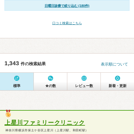
日曜日診療で絞り込む (180件)
口コミ検索はこちら
1,343
件の検索結果
表示順について
標準
★の数
レビュー数
新着・更新
上星川ファミリークリニック
神奈川県横浜市保土ケ谷区上星川（上星川駅、和田町駅）