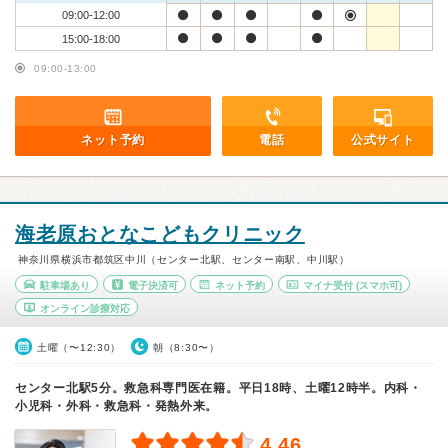
09:00-12:00
15:00-18:00
09:00-13:00
ネット予約
電話
公式サイト
海老原おとなこどもクリニック
神奈川県横浜市都筑区中川（センター北駅、センター南駅、中川駅）
駐車場あり
電子決済可
ネット予約
マイナ受付
(スマホ可)
オンライン診療対応
土曜（〜12:30）
朝（8:30〜）
センター北駅5分。救急科専門医在籍。平日18時、土曜12時半。内科・
小児科・外科・救急科・発熱外来。
4.46