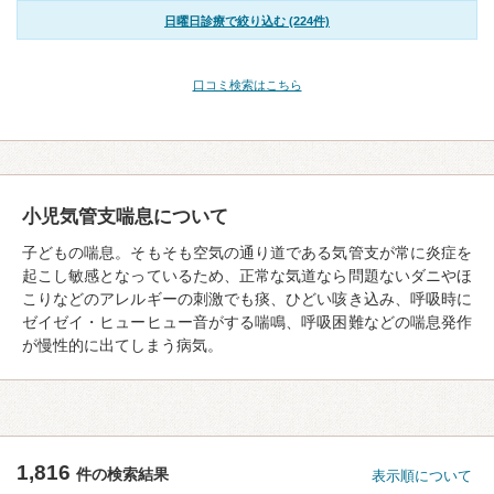
日曜日診療で絞り込む (224件)
口コミ検索はこちら
小児気管支喘息について
子どもの喘息。そもそも空気の通り道である気管支が常に炎症を
起こし敏感となっているため、正常な気道なら問題ないダニやほ
こりなどのアレルギーの刺激でも痰、ひどい咳き込み、呼吸時に
ゼイゼイ・ヒューヒュー音がする喘鳴、呼吸困難などの喘息発作
が慢性的に出てしまう病気。
1,816
件の検索結果
表示順について