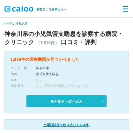
« 全国の検索結果
神奈川県の小児気管支喘息を診察する病院・
クリニック
口コミ・評判
（1,816件）
1,816件の医療機関が見つかりました
エリア・駅
神奈川県
病気
小児気管支喘息
名称
なし
詳細条件
なし (曜日や時間帯を指定できます)
条件変更・絞り込み
土曜日診療で絞り込む (1654件)