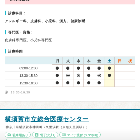
診療科目：
アレルギー科、皮膚科、小児科、漢方、健康診断
専門医・資格：
皮膚科専門医、小児科専門医
診療時間
月
火
水
木
金
土
日
祝
09:00-12:00
13:30-15:30
15:30-18:30
13:30-16:30
横須賀市立総合医療センター
神奈川県横須賀市神明町（久里浜駅（京急久里浜駅））
駐車場あり
電子決済可
マイナ受付
(スマホ可)