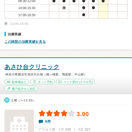
08:30-12:00
14:00-15:30
17:00-18:30
14:00-15:00
治療実績
この病院の治療実績を見る
あさひ台クリニック
神奈川県横浜市旭区中白根（鶴ヶ峰駅、鴨居駅、中山駅）
駐車場あり
ネット予約
マイナ受付
(スマホ可)
電子処方せん対応
土曜（〜13:30）
3.90
4件
アクセス数 7月:
143
| 6月:
127