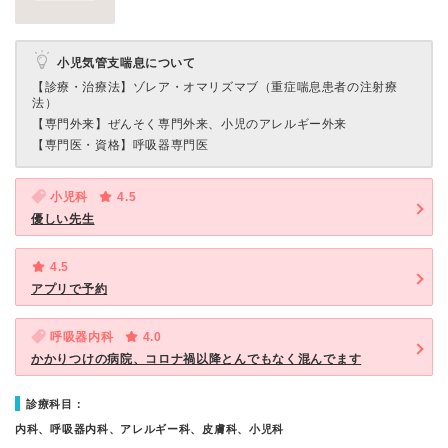
小児気管支喘息について
【診療・治療法】
ゾレア・オマリズマブ（重症喘息患者の注射療
法）
【専門外来】
ぜんそく専門外来、小児のアレルギー外来
【専門医・資格】
呼吸器専門医
小児科
4.5
優しい先生
4.5
アプリで予約
呼吸器内科
4.0
かかりつけの病院、コロナ禍以降とんでもなく混んでます
診療科目：
内科、呼吸器内科、アレルギー科、皮膚科、小児科