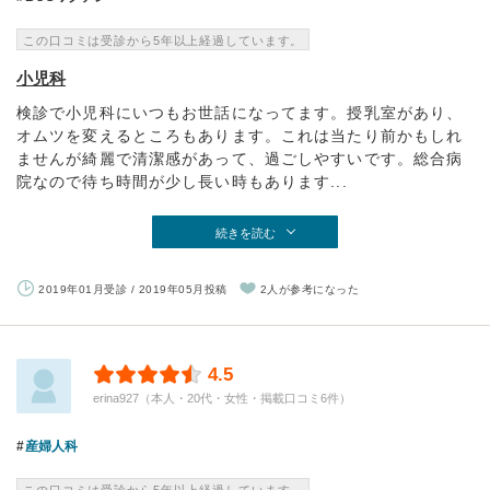
この口コミは受診から5年以上経過しています。
小児科
検診で小児科にいつもお世話になってます。授乳室があり、
オムツを変えるところもあります。これは当たり前かもしれ
ませんが綺麗で清潔感があって、過ごしやすいです。総合病
院なので待ち時間が少し長い時もあります...
続きを読む
2019年01月受診 / 2019年05月投稿
2人が参考になった
4.5
erina927（本人・20代・女性・掲載口コミ6件）
産婦人科