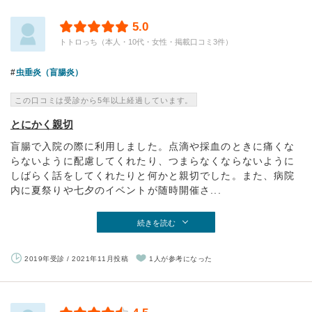
5.0
トトロっち（本人・10代・女性・掲載口コミ3件）
虫垂炎（盲腸炎）
この口コミは受診から5年以上経過しています。
とにかく親切
盲腸で入院の際に利用しました。点滴や採血のときに痛くな
らないように配慮してくれたり、つまらなくならないように
しばらく話をしてくれたりと何かと親切でした。また、病院
内に夏祭りや七夕のイベントが随時開催さ...
続きを読む
2019年受診 / 2021年11月投稿
1人が参考になった