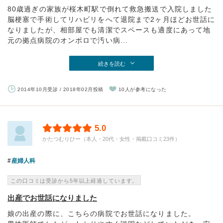
80歳過ぎの家族が桜木町駅で倒れて救急搬送で入院しました
脳梗塞で手術してリハビリをへて退院まで2ヶ月ほどお世話に
なりましたが、相部屋でも清潔でスペースも適度にあって地
元の拠点病院のオンボロで汚い病...
続きを読む
2014年10月受診 / 2018年02月投稿
10人が参考になった
5.0
かたつむりひー（本人・20代・女性・掲載口コミ23件）
産婦人科
この口コミは受診から5年以上経過しています。
出産でお世話になりました
娘の出産の際に、こちらの病院でお世話になりました。