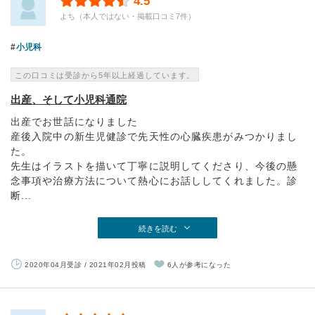
4.5
よち（本人ではない・掲載口コミ7件）
小児科
この口コミは受診から5年以上経過しています。
出産、そして小児科通院
出産でお世話になりました
産後入院中の新生児健診で先天性の心臓疾患がみつかりまし
た。
先生はイラストを描いて丁寧に説明してくださり、今後の懸
念事項や治療方法について熱心にお話ししてくれました。診
断...
続きを読む
2020年04月受診 / 2021年02月投稿
6人が参考になった