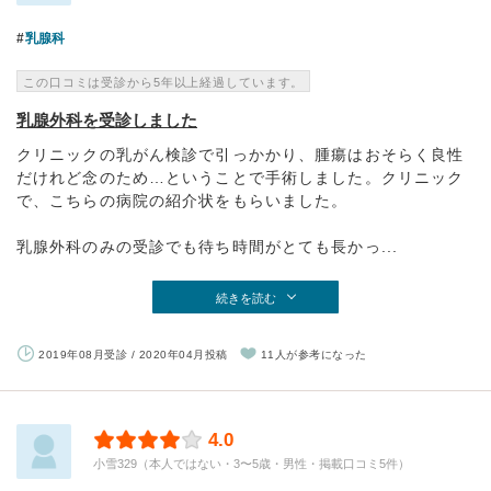
乳腺科
この口コミは受診から5年以上経過しています。
乳腺外科を受診しました
クリニックの乳がん検診で引っかかり、腫瘍はおそらく良性
だけれど念のため…ということで手術しました。クリニック
で、こちらの病院の紹介状をもらいました。
乳腺外科のみの受診でも待ち時間がとても長かっ...
続きを読む
2019年08月受診 / 2020年04月投稿
11人が参考になった
4.0
小雪329（本人ではない・3〜5歳・男性・掲載口コミ5件）