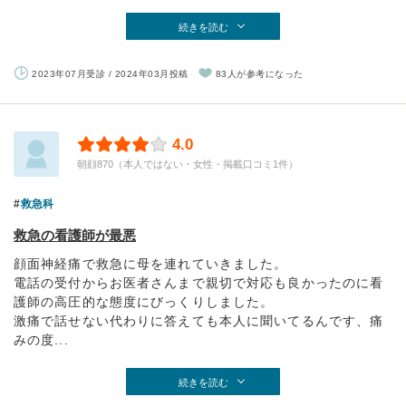
続きを読む
2023年07月受診 / 2024年03月投稿
83人が参考になった
4.0
朝顔870（本人ではない・女性・掲載口コミ1件）
救急科
救急の看護師が最悪
顔面神経痛で救急に母を連れていきました。
電話の受付からお医者さんまで親切で対応も良かったのに看
護師の高圧的な態度にびっくりしました。
激痛で話せない代わりに答えても本人に聞いてるんです、痛
みの度...
続きを読む