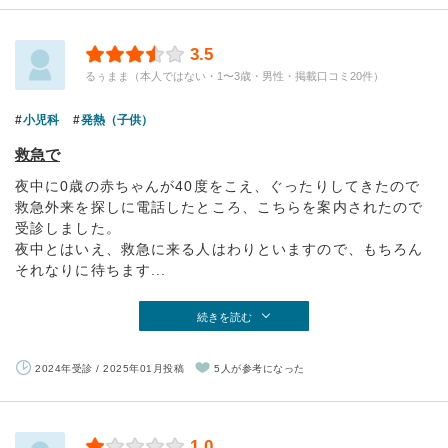
3.5
るぅまま（本人ではない・1〜3歳・男性・掲載口コミ20件）
小児科
発熱（子供）
救急で
夜中に0歳の赤ちゃんが40度をこえ、ぐったりしてきたので
救急外来を探しに電話したところ、こちらを案内されたので
受診しました。
夜中とはいえ、救急に来る人はわりといますので、もちろん
それなりに待ちます...
続きを読む
2024年受診 / 2025年01月投稿
5人が参考になった
1.0