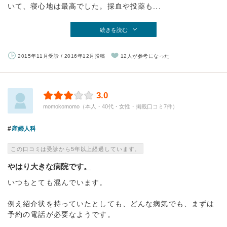
いて、寝心地は最高でした。採血や投薬も...
続きを読む
2015年11月受診 / 2016年12月投稿
12人が参考になった
3.0
momokomomo（本人・40代・女性・掲載口コミ7件）
産婦人科
この口コミは受診から5年以上経過しています。
やはり大きな病院です。
いつもとても混んでいます。
例え紹介状を持っていたとしても、どんな病気でも、まずは
予約の電話が必要なようです。