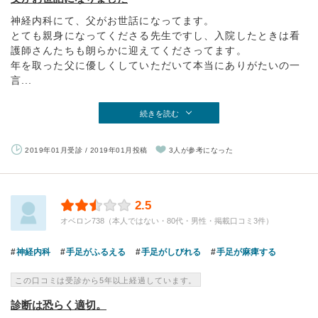
神経内科にて、父がお世話になってます。
とても親身になってくださる先生ですし、入院したときは看
護師さんたちも朗らかに迎えてくださってます。
年を取った父に優しくしていただいて本当にありがたいの一
言...
続きを読む
2019年01月受診 / 2019年01月投稿
3人が参考になった
2.5
オベロン738（本人ではない・80代・男性・掲載口コミ3件）
神経内科
手足がふるえる
手足がしびれる
手足が麻痺する
この口コミは受診から5年以上経過しています。
診断は恐らく適切。