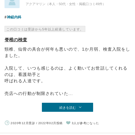
アクアマリン（本人・50代・女性・掲載口コミ49件）
神経内科
この口コミは受診から5年以上経過しています。
脊椎の検査
頸椎、仙骨の具合が何年も悪いので、1か月弱、検査入院をし
ました。
入院して、いつも感じるのは、よく動いてお世話してくれる
のは、看護助手と
呼ばれる人達です。
売店への行動が制限されていた...
続きを読む
2020年12月受診 / 2022年02月投稿
3人が参考になった