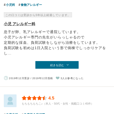
小児科
食物アレルギー
この口コミは受診から5年以上経過しています。
小児 アレルギー科
息子が卵、乳アレルギーで通院しています。
小児アレルギー専門の先生がいらっしゃるので
定期的な採血、負荷試験をしながら治療をしています。
負荷試験も初めは1日入院という形で病棟でしっかりケアを
し...
続きを読む
2019年12月受診 / 2019年12月投稿
3人が参考になった
4.5
もちもちもちこ♪（本人・50代・女性・掲載口コミ45件）