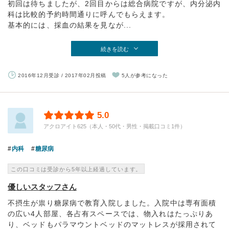
初回は待ちましたが、2回目からは総合病院ですが、内分泌内
科は比較的予約時間通りに呼んでもらえます。
基本的には、採血の結果を見なが...
続きを読む
2016年12月受診 / 2017年02月投稿
5人が参考になった
5.0
アクロアイト625（本人・50代・男性・掲載口コミ1件）
内科
糖尿病
この口コミは受診から5年以上経過しています。
優しいスタッフさん
不摂生が祟り糖尿病で教育入院しました。入院中は専有面積
の広い4人部屋、各占有スペースでは、物入れはたっぷりあ
り、ベッドもパラマウントベッドのマットレスが採用されて