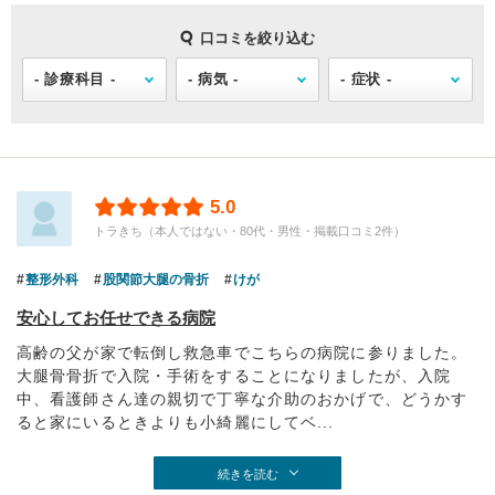
口コミを絞り込む
5.0
トラきち（本人ではない・80代・男性・掲載口コミ2件）
整形外科
股関節大腿の骨折
けが
安心してお任せできる病院
高齢の父が家で転倒し救急車でこちらの病院に参りました。
大腿骨骨折で入院・手術をすることになりましたが、入院
中、看護師さん達の親切で丁寧な介助のおかげで、どうかす
ると家にいるときよりも小綺麗にしてベ...
続きを読む