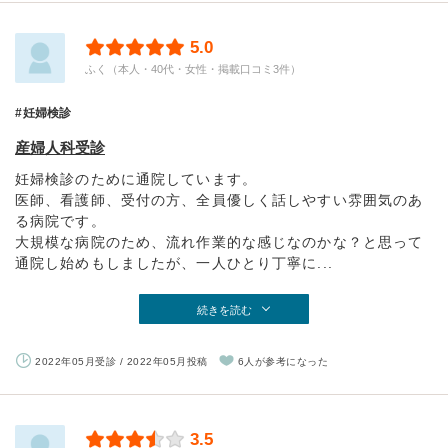
5.0
ふく（本人・40代・女性・掲載口コミ3件）
妊婦検診
産婦人科受診
妊婦検診のために通院しています。
医師、看護師、受付の方、全員優しく話しやすい雰囲気のあ
る病院です。
大規模な病院のため、流れ作業的な感じなのかな？と思って
通院し始めもしましたが、一人ひとり丁寧に...
続きを読む
2022年05月受診 / 2022年05月投稿
6人が参考になった
3.5