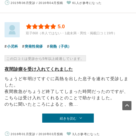
2015年06月受診 / 2016年04月投稿
61人が参考になった
5.0
双子868（本人ではない・1歳未満・男性・掲載口コミ19件）
小児科
突発性発疹
発熱（子供）
この口コミは受診から5年以上経過しています。
夜間診療を受け入れてくれました
ちょうど年明けてすぐに高熱を出した息子を連れて受診しま
した。
夜間救急がちょうど終了してしまった時間だったのですが、
こちらは受け入れてくれるとのことで助かりました。
のちに聞いたところによると、救...
続きを読む
2016年01月受診 / 2016年03月投稿
3人が参考になった