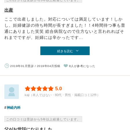
この口コミは受診から5年以上経過しています。
出産
ここで出産しました。対応については満足しています！しか
し、妊婦健診の待ち時間が長すぎました！！4時間待つ事も普
通にありました笑笑 総合病院なので仕方ないと言われればそ
れまでですが、妊婦には辛かったです...
続きを読む
2019年01月受診 / 2019年04月投稿
8人が参考になった
5.0
kaji（本人ではない・80代・男性・掲載口コミ12件）
神経内科
この口コミは受診から5年以上経過しています。
父がお世話になりました