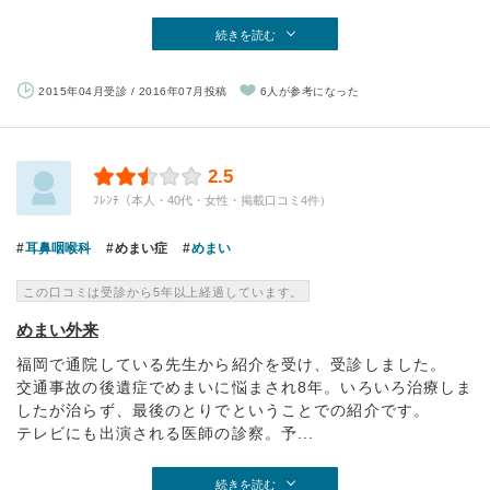
続きを読む
2015年04月受診 / 2016年07月投稿
6人が参考になった
2.5
ﾌﾚﾝﾁ（本人・40代・女性・掲載口コミ4件）
耳鼻咽喉科
めまい症
めまい
この口コミは受診から5年以上経過しています。
めまい外来
福岡で通院している先生から紹介を受け、受診しました。
交通事故の後遺症でめまいに悩まされ8年。いろいろ治療しま
したが治らず、最後のとりでということでの紹介です。
テレビにも出演される医師の診察。予...
続きを読む