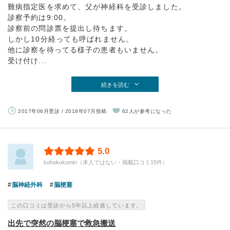
難病指定医を求めて、父が神経科を受診しました。
診察予約は9:00。
診察前の問診票を提出し待ちます。
しかし10分経っても呼ばれません。
他に診察を待ってる様子の患者もいません。
受け付け...
続きを読む
2017年06月受診 / 2018年07月投稿
62人が参考になった
5.0
kohokukumin（本人ではない・掲載口コミ15件）
脳神経外科
脳梗塞
この口コミは受診から5年以上経過しています。
出先で突然の脳梗塞で救急搬送