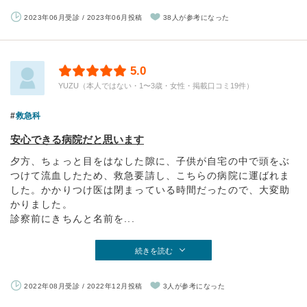
2023年06月受診 / 2023年06月投稿
38人が参考になった
5.0
YUZU（本人ではない・1〜3歳・女性・掲載口コミ19件）
救急科
安心できる病院だと思います
夕方、ちょっと目をはなした隙に、子供が自宅の中で頭をぶ
つけて流血したため、救急要請し、こちらの病院に運ばれま
した。かかりつけ医は閉まっている時間だったので、大変助
かりました。
診察前にきちんと名前を...
続きを読む
2022年08月受診 / 2022年12月投稿
3人が参考になった