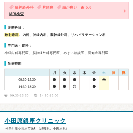
脳神経外科
片頭痛
頭が痛い
5.0
MRI検査
診療科目：
放射線科
、内科、神経内科、脳神経外科、リハビリテーション科
専門医・資格：
神経内科専門医、脳神経外科専門医、めまい相談医、認知症専門医
診療時間
月
火
水
木
金
土
日
祝
09:30-12:30
14:30-18:30
09:30-13:30
14:30-19:00
小田原銀座クリニック
神奈川県小田原市栄町（緑町駅、小田原駅）