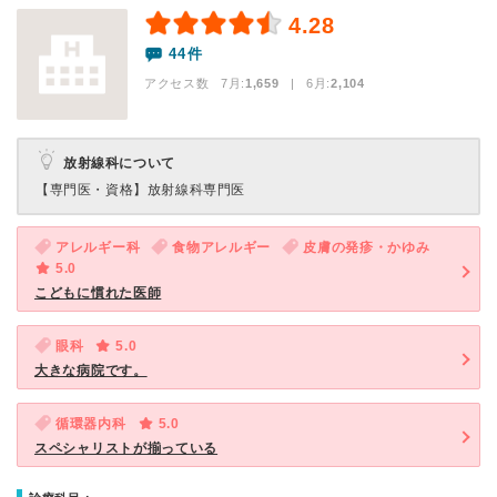
4.28
44件
アクセス数 7月:
1,659
| 6月:
2,104
放射線科について
【専門医・資格】
放射線科専門医
アレルギー科
食物アレルギー
皮膚の発疹・かゆみ
5.0
こどもに慣れた医師
眼科
5.0
大きな病院です。
循環器内科
5.0
スペシャリストが揃っている