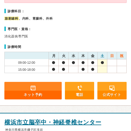
診療科目：
放射線科
、内科、胃腸科、外科
専門医・資格：
消化器病専門医
診療時間
月
火
水
木
金
土
日
祝
09:00-12:00
15:00-18:00
ネット予約
電話
公式サイト
横浜市立脳卒中・神経脊椎センター
神奈川県横浜市磯子区滝頭