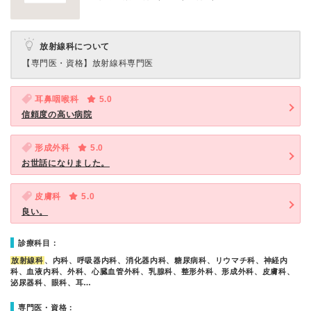
放射線科について
【専門医・資格】
放射線科専門医
耳鼻咽喉科
5.0
信頼度の高い病院
形成外科
5.0
お世話になりました。
皮膚科
5.0
良い。
診療科目：
放射線科
、内科、呼吸器内科、消化器内科、糖尿病科、リウマチ科、神経内
科、血液内科、外科、心臓血管外科、乳腺科、整形外科、形成外科、皮膚科、
泌尿器科、眼科、耳…
専門医・資格：