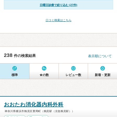
日曜日診療で絞り込む (27件)
口コミ検索はこちら
238
件の検索結果
表示順について
標準
★の数
レビュー数
新着・更新
おおたわ消化器内科外科
神奈川県横浜市鶴見区豊岡町（鶴見駅（京急鶴見駅））