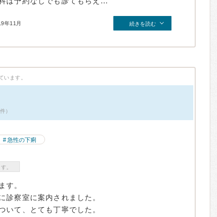
は予約なしでも診てもらえ...
19年11月
続きを読む
ています。
1件）
急性の下痢
ます。
ます。
に診察室に案内されました。
ついて、とても丁寧でした。