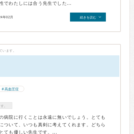
でわたしには合う先生でした...
24年02月
続きを読む
ています。
）
高血圧症
ます。
の病院に行くことは永遠に無いでしょう。とても
について、いつも真剣に考えてくれます。どちら
ても優しい先生です。...