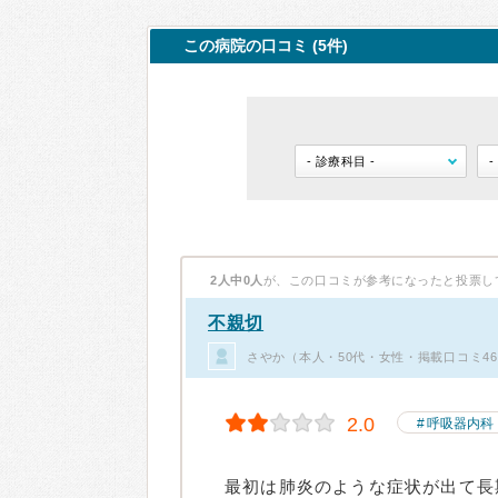
この病院の口コミ (5件)
2人中0人
が、この口コミが参考になったと投票し
不親切
さやか（本人・50代・女性・掲載口コミ4
2.0
呼吸器内科
最初は肺炎のような症状が出て長