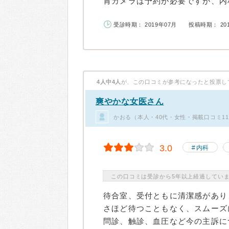
胃カメラは予約が必要ですが、内科
受診時期： 2019年07月
投稿時期： 20
4人中4人
が、この口コミが参考になったと投票し
爽やかな女医さん
かおる（本人・40代・女性・掲載口コミ1
3.0
内科
この口コミは受診から5年以上経過してい
待合室、受付ともに清潔感があり
さほど待つこともなく、スムーズ
問診、触診、血圧など今の主訴に