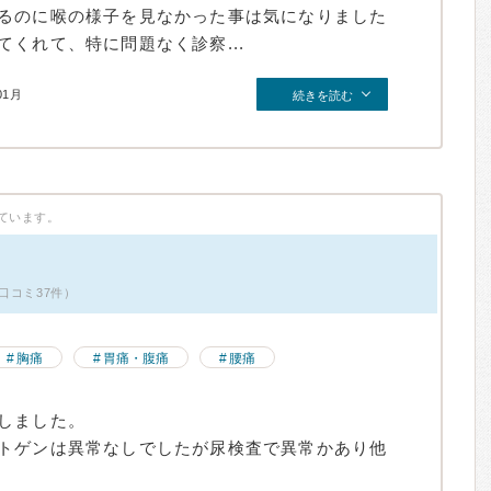
るのに喉の様子を見なかった事は気になりました
くれて、特に問題なく診察...
01月
続きを読む
ています。
口コミ37件）
胸痛
胃痛・腹痛
腰痛
しました。
トゲンは異常なしでしたが尿検査で異常かあり他