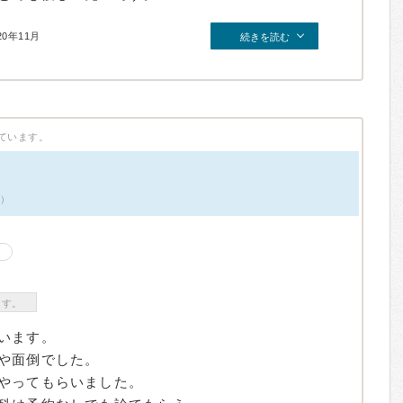
20年11月
続きを読む
ています。
件）
ます。
います。
や面倒でした。
やってもらいました。