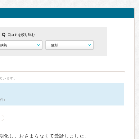
口コミを絞り込む
ています。
6件）
期化し、おさまらなくて受診しました。