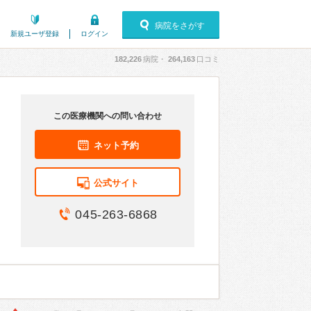
病院をさがす
新規ユーザ登録
ログイン
182,226
病院・
264,163
口コミ
この医療機関への問い合わせ
ネット予約
公式サイト
045-263-6868