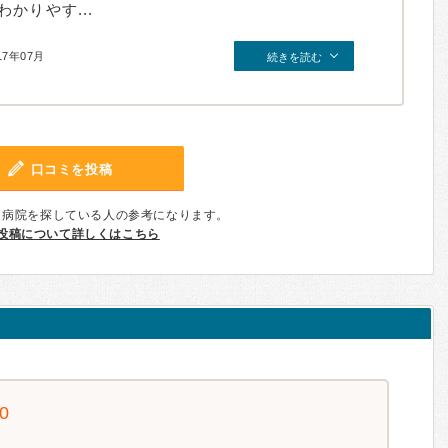
かりやす...
17年07月
続きを読む
口コミを投稿
、病院を探している人の参考になります。
投稿について詳しくはこちら
.0