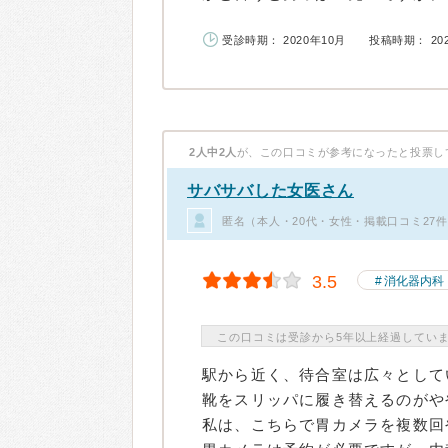
受診時期： 2020年10月
投稿時期： 20
2人中2人
が、この口コミが参考になったと投票し
サバサバした女医さん
匿名（本人・20代・女性・掲載口コミ27
3.5
消化器内科
この口コミは受診から5年以上経過してい
駅から近く、待合室は広々として
靴をスリッパに履き替えるのがや
私は、こちらで胃カメラを複数回