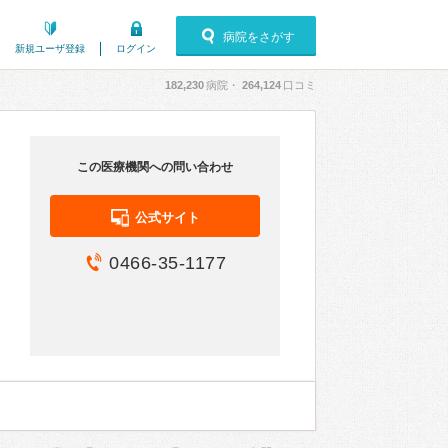
病院をさがす
新規ユーザ登録
ログイン
182,230
病院・
264,124
口コミ
この医療機関への問い合わせ
公式サイト
0466-35-1177