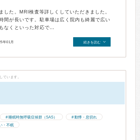
ました。MRI検査等詳しくしていただきました。
時間が長いです。駐車場は広く院内も綺麗で広い
なくといった対応で...
25年01月
続きを読む
しています。
）
睡眠時無呼吸症候群（SAS）
動悸・息切れ
い・不眠