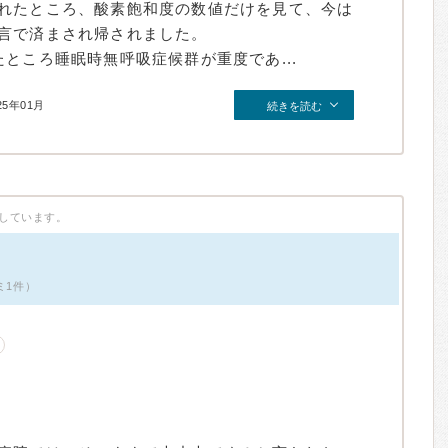
れたところ、酸素飽和度の数値だけを見て、今は
言で済まされ帰されました。
ところ睡眠時無呼吸症候群が重度であ...
25年01月
続きを読む
しています。
ミ1件）