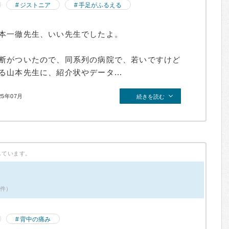
ジストニア
手足がふるえる
本一徹先生、いい先生でしたよ。
断がついたので、同系列の病院で、若いですけど
山本先生に、紹介状やデータ...
25年07月
続きを読む
しています。
2件）
背中の痛み