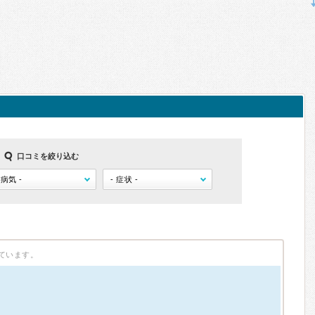
口コミを絞り込む
ています。
）