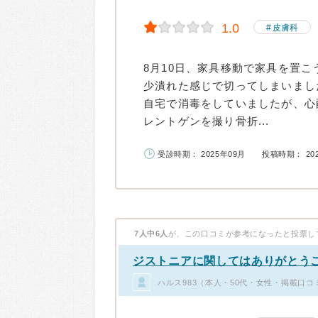
1.0
皮膚科
8月10日、家具移動で家具を置
少潰れた感じで切ってしまいまし
自宅で消毒をしていましたが、心
レントゲンを撮り骨折...
受診時期： 2025年09月
投稿時期： 20
7人中6人
が、この口コミが参考になったと投票し
ジストニアに関してはありがとう
ハルス983（本人・50代・女性・掲載口コ