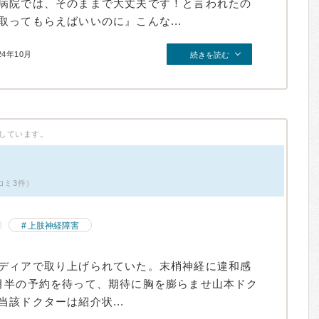
病院では、そのままで大丈夫です！と言われたの
ってもらえばいいのに』こんな...
24年10月
続きを読む
しています。
コミ3件）
上肢神経障害
ディアで取り上げられていた。末梢神経に違和感
月半の予約を待って、期待に胸を膨らませ山本ドク
該ドクターは紹介状...