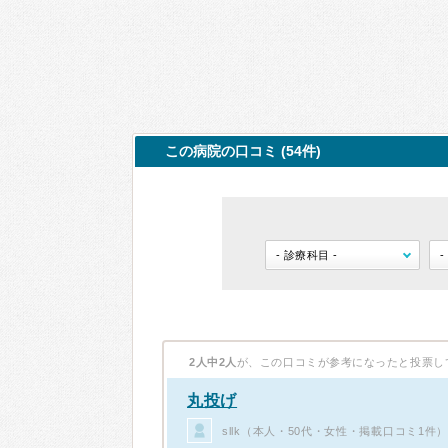
この病院の口コミ (54件)
2人中2人
が、この口コミが参考になったと投票し
丸投げ
sllk（本人・50代・女性・掲載口コミ1件