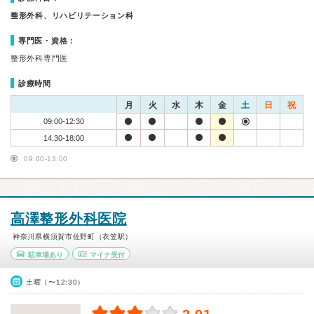
整形外科、リハビリテーション科
専門医・資格：
整形外科専門医
診療時間
月
火
水
木
金
土
日
祝
09:00-12:30
14:30-18:00
09:00-13:00
高澤整形外科医院
神奈川県横須賀市佐野町（衣笠駅）
駐車場あり
マイナ受付
土曜（〜12:30）