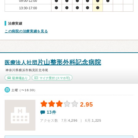
09:00-12:00
13:30-17:00
治療実績
この病院の治療実績を見る
片山整形外科記念病院
医療法人社団
神奈川県横浜市鶴見区北寺尾
駐車場あり
マイナ受付
(スマホ可)
土曜（〜16:30）
2.95
13件
アクセス数 7月:
4,296
| 6月:
1,225