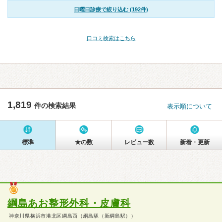
日曜日診療で絞り込む (192件)
口コミ検索はこちら
1,819
件の検索結果
表示順について
標準
★の数
レビュー数
新着・更新
綱島あお整形外科・皮膚科
神奈川県横浜市港北区綱島西（綱島駅（新綱島駅））