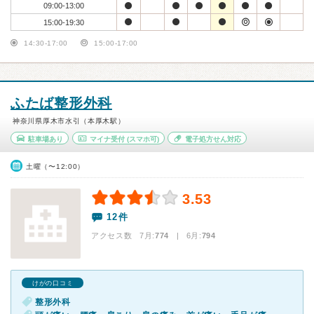
09:00-13:00
15:00-19:30
14:30-17:00
15:00-17:00
ふたば整形外科
神奈川県厚木市水引（本厚木駅）
駐車場あり
マイナ受付
(スマホ可)
電子処方せん対応
土曜（〜12:00）
3.53
12件
アクセス数 7月:
774
| 6月:
794
けがの口コミ
整形外科