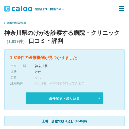
« 全国の検索結果
神奈川県のけがを診察する病院・クリニック
口コミ・評判
（1,819件）
1,819件の医療機関が見つかりました
エリア・駅
神奈川県
症状
けが
名称
なし
詳細条件
なし (曜日や時間帯を指定できます)
条件変更・絞り込み
土曜日診療で絞り込む (1646件)