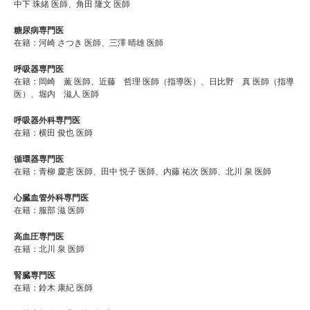
中下 珠緒 医師、角田 隆文 医師
糖尿病専門医
在籍：河崎 さつき 医師、三澤 晴雄 医師
呼吸器専門医
在籍：岡崎 薫 医師、近藤 哲理 医師（指導医）、日比野 真 医師（指導
医）、堀内 滋人 医師
呼吸器外科専門医
在籍：横田 俊也 医師
循環器専門医
在籍：青柳 慶憲 医師、田中 悦子 医師、内藤 祐次 医師、北川 泉 医師
心臓血管外科専門医
在籍：服部 滋 医師
高血圧専門医
在籍：北川 泉 医師
腎臓専門医
在籍：鈴木 康紀 医師