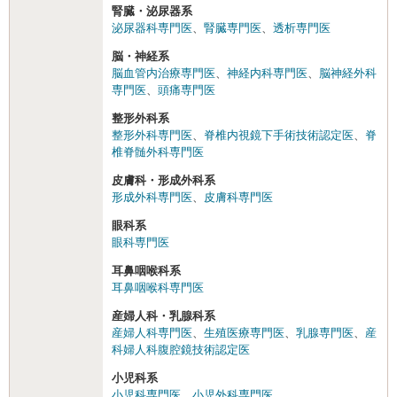
腎臓・泌尿器系
泌尿器科専門医
、
腎臓専門医
、
透析専門医
脳・神経系
脳血管内治療専門医
、
神経内科専門医
、
脳神経外科
専門医
、
頭痛専門医
整形外科系
整形外科専門医
、
脊椎内視鏡下手術技術認定医
、
脊
椎脊髄外科専門医
皮膚科・形成外科系
形成外科専門医
、
皮膚科専門医
眼科系
眼科専門医
耳鼻咽喉科系
耳鼻咽喉科専門医
産婦人科・乳腺科系
産婦人科専門医
、
生殖医療専門医
、
乳腺専門医
、
産
科婦人科腹腔鏡技術認定医
小児科系
小児科専門医
、
小児外科専門医