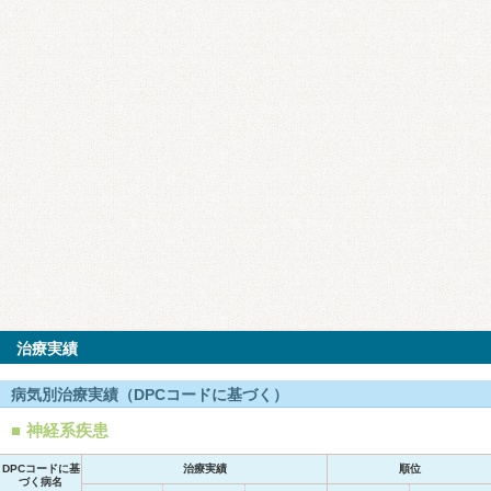
治療実績
病気別治療実績（DPCコードに基づく）
神経系疾患
DPCコードに基
治療実績
順位
づく病名