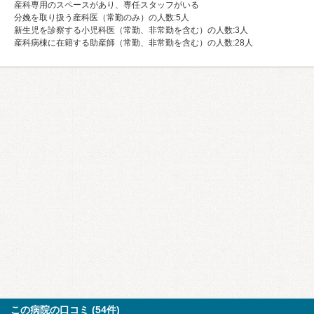
産科専用のスペースがあり、専任スタッフがいる
分娩を取り扱う産科医（常勤のみ）の人数:5人
新生児を診察する小児科医（常勤、非常勤を含む）の人数:3人
産科病棟に在籍する助産師（常勤、非常勤を含む）の人数:28人
この病院の口コミ (54件)