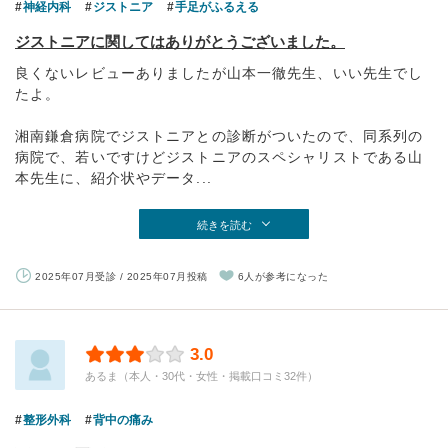
神経内科
ジストニア
手足がふるえる
ジストニアに関してはありがとうございました。
良くないレビューありましたが山本一徹先生、いい先生でし
たよ。
湘南鎌倉病院でジストニアとの診断がついたので、同系列の
病院で、若いですけどジストニアのスペシャリストである山
本先生に、紹介状やデータ...
続きを読む
2025年07月受診 / 2025年07月投稿
6人が参考になった
3.0
あるま（本人・30代・女性・掲載口コミ32件）
整形外科
背中の痛み