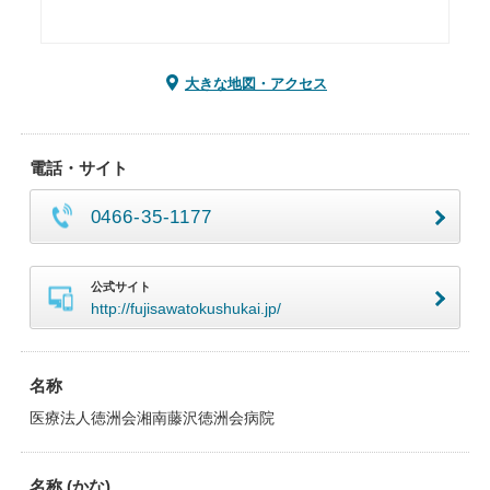
大きな地図・アクセス
電話・サイト
0466-35-1177
公式サイト
http://fujisawatokushukai.jp/
名称
医療法人徳洲会湘南藤沢徳洲会病院
名称 (かな)