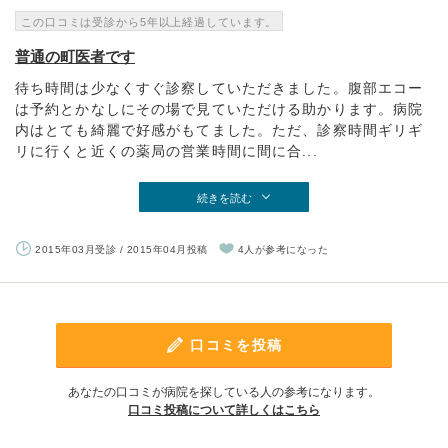
この口コミは受診から5年以上経過しています。
普通の町医者です
待ち時間は少なくすぐ診察していただきました。腹部エコー
は予約とかなしにその場で見ていただける助かります。病院
内はとても綺麗で好感がもてました。ただ、診察時間ギリギ
リに行くと近くの薬局の営業時間に間に合...
続きを読む
2015年03月受診 / 2015年04月投稿
4人が参考になった
口コミを投稿
あなたの口コミが病院を探している人の参考になります。
口コミ投稿について詳しくはこちら