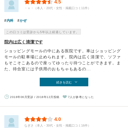
4.5
・ｖ・（本人・20代・女性・掲載口コミ11件）
内科
かぜ
この口コミは受診から5年以上経過しています。
院内は広く清潔です
ショッピングモールの中にある医院です。車はショッピング
モールの駐車場に止められます。院内は広く清潔で、ソファ
もそこそこあるので座ってゆったり待つことができます。ま
た、待合室には子供用のおもちゃもあるの...
続きを読む
2018年06月受診 / 2018年12月投稿
7人が参考になった
4.0
なぎさ（本人・30代・女性・掲載口コミ16件）