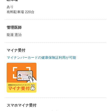
あり
有料駐車場 220台
管理医師
龍瀧 憲治
マイナ受付
マイナンバーカードの健康保険証利用が可能
スマホマイナ受付