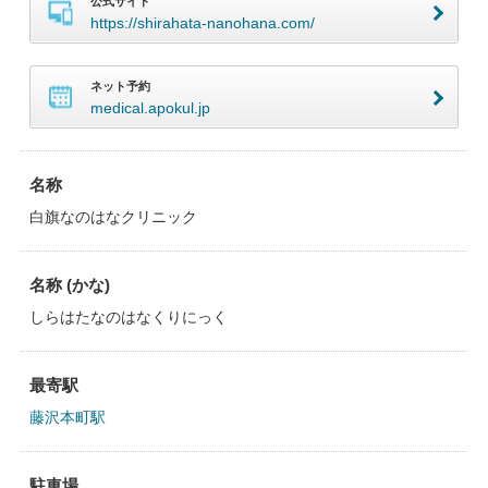
公式サイト
https://shirahata-nanohana.com/
ネット予約
medical.apokul.jp
名称
白旗なのはなクリニック
名称 (かな)
しらはたなのはなくりにっく
最寄駅
藤沢本町駅
駐車場