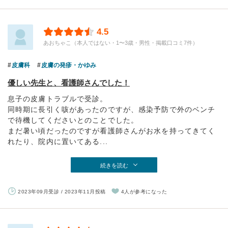
4.5
あおちゃこ（本人ではない・1〜3歳・男性・掲載口コミ7件）
皮膚科
皮膚の発疹・かゆみ
優しい先生と、看護師さんでした！
息子の皮膚トラブルで受診。
同時期に長引く咳があったのですが、感染予防で外のベンチ
で待機してくださいとのことでした。
まだ暑い頃だったのですが看護師さんがお水を持ってきてく
れたり、院内に置いてある...
続きを読む
2023年09月受診 / 2023年11月投稿
4人が参考になった