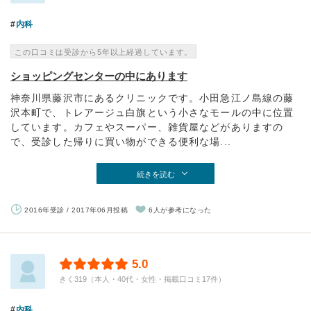
内科
この口コミは受診から5年以上経過しています。
ショッピングセンターの中にあります
神奈川県藤沢市にあるクリニックです。小田急江ノ島線の藤
沢本町で、トレアージュ白旗という小さなモールの中に位置
しています。カフェやスーパー、雑貨屋などがありますの
で、受診した帰りに買い物ができる便利な場...
続きを読む
2016年受診 / 2017年06月投稿
6人が参考になった
5.0
きく319（本人・40代・女性・掲載口コミ17件）
内科