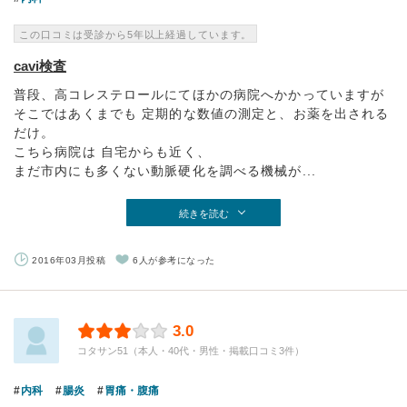
この口コミは受診から5年以上経過しています。
cavi検査
普段、高コレステロールにてほかの病院へかかっていますが
そこではあくまでも 定期的な数値の測定と、お薬を出される
だけ。
こちら病院は 自宅からも近く、
まだ市内にも多くない動脈硬化を調べる機械が...
続きを読む
2016年03月投稿
6人が参考になった
3.0
コタサン51（本人・40代・男性・掲載口コミ3件）
内科
腸炎
胃痛・腹痛