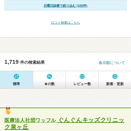
日曜日診療で絞り込む (100件)
口コミ検索はこちら
1,719
件の検索結果
表示順について
標準
★の数
レビュー数
新着・更新
ぐんぐんキッズクリニッ
医療法人社団ワッフル
ク泉ヶ丘