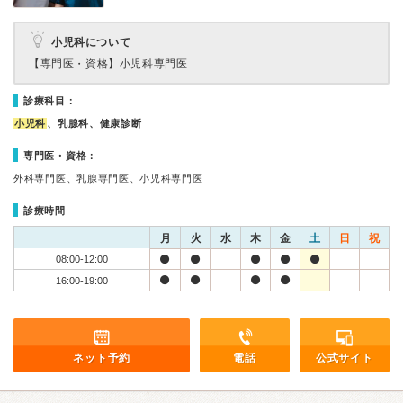
小児科について
【専門医・資格】
小児科専門医
診療科目：
小児科
、乳腺科、健康診断
専門医・資格：
外科専門医、乳腺専門医、小児科専門医
診療時間
月
火
水
木
金
土
日
祝
08:00-12:00
16:00-19:00
ネット予約
電話
公式サイト