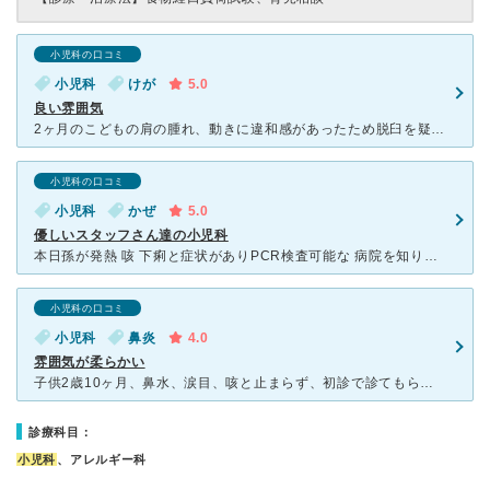
小児科の口コミ
小児科
けが
5.0
良い雰囲気
2ヶ月のこどもの肩の腫れ、動きに違和感があったため脱臼を疑い受診。他の患者からのインフルエンザ等の感染を予防するため、受診まで外で待つ覚悟で受付したところ個室待合室に案内していただけました。とても感謝
小児科の口コミ
小児科
かぜ
5.0
優しいスタッフさん達の小児科
本日孫が発熱 咳 下痢と症状がありPCR検査可能な 病院を知りたくて 発熱者SOS（大阪府新型コロナ受診相談センター)に 問い合わせをし教えていただき連れて行きました。 来院前に連絡をいれた際
小児科の口コミ
小児科
鼻炎
4.0
雰囲気が柔らかい
子供2歳10ヶ月、鼻水、涙目、咳と止まらず、初診で診てもらいました。 妊婦の妻に付き添いで行きましたが、待合室の清潔感がよく、受付の方の笑顔と、診察室に一緒にどうぞと気遣い溢れるお声がけをして頂きま
診療科目：
小児科
、アレルギー科