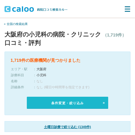
« 全国の検索結果
大阪府の小児科の病院・クリニック
（1,719件）
口コミ・評判
1,719件の医療機関が見つかりました
エリア・駅
大阪府
診療科目
小児科
名称
なし
詳細条件
なし (曜日や時間帯を指定できます)
条件変更・絞り込み
土曜日診療で絞り込む (1349件)