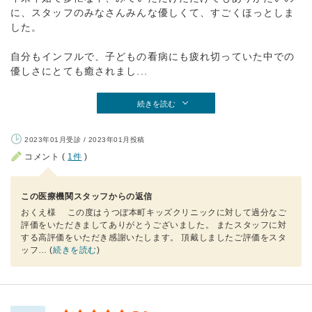
に、スタッフのみなさんみんな優しくて、すごくほっとしま
した。
自分もインフルで、子どもの看病にも疲れ切っていた中での
優しさにとても癒されまし...
続きを読む
2023年01月受診 / 2023年01月投稿
コメント (
1件
)
この医療機関スタッフからの返信
おくえ様 この度はうつぼ本町キッズクリニックに対して過分なご
評価をいただきましてありがとうございました。 またスタッフに対
する高評価をいただき感謝いたします。 頂戴しましたご評価をスタ
ッフ
… (
続きを読む
)