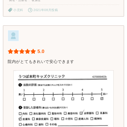
病名・治療名
夜尿症
小児科
2021年08月投稿
5.0
院内がとてもきれいで安心できます