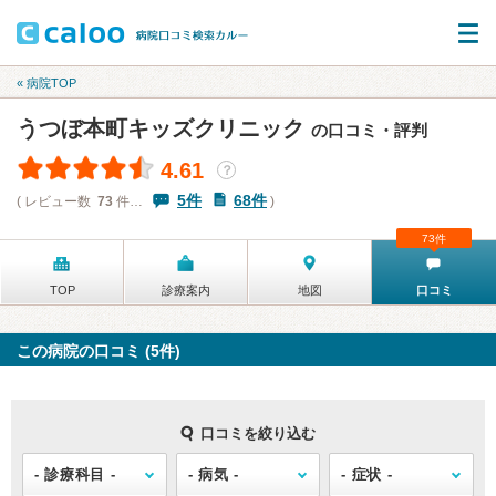
« 病院TOP
うつぼ本町キッズクリニック
の口コミ・評判
4.61
？
5件
68件
( レビュー数
73
件…
)
73件
TOP
診療案内
地図
口コミ
この病院の口コミ (5件)
口コミを絞り込む