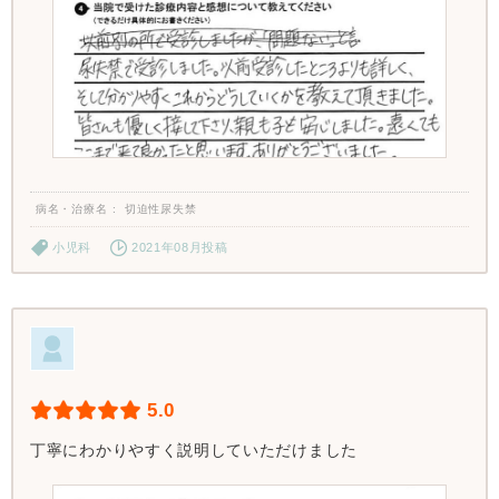
病名・治療名
切迫性尿失禁
小児科
2021年08月投稿
5.0
丁寧にわかりやすく説明していただけました