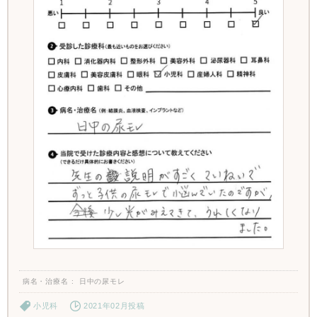
病名・治療名
日中の尿モレ
小児科
2021年02月投稿