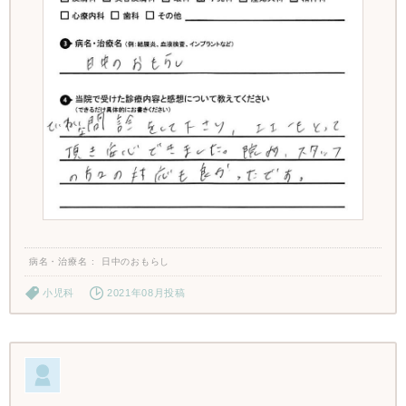
病名・治療名
日中のおもらし
小児科
2021年08月投稿