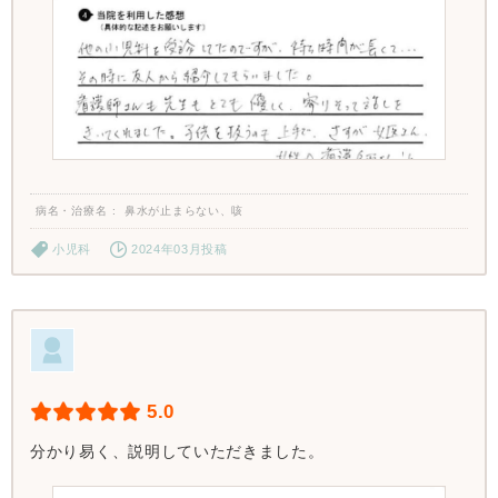
病名・治療名
鼻水が止まらない、咳
小児科
2024年03月投稿
5.0
分かり易く、説明していただきました。