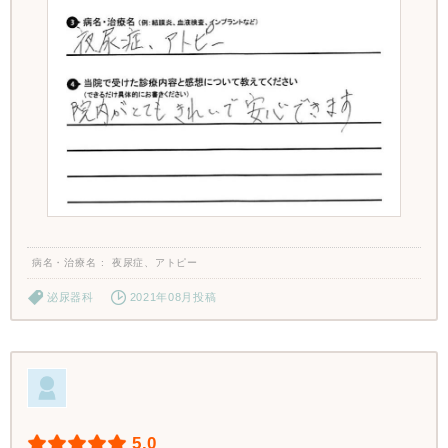
病名・治療名
夜尿症、アトピー
泌尿器科
2021年08月投稿
5.0