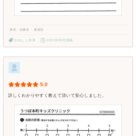
病名・治療名
夜尿症
おねしょ外来
2021年08月投稿
5.0
詳しくわかりやすく教えて頂いて安心しました。