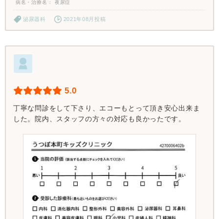
病名・治療名
夜尿症
泌尿器科
2021年08月投稿
5.0
丁寧な問診をして下さり、エコーもとって頂き安心出来ま
した。院内、スタッフの方々の対応も良かったです。