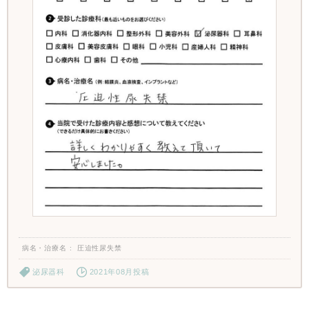
病名・治療名
圧迫性尿失禁
泌尿器科
2021年08月投稿