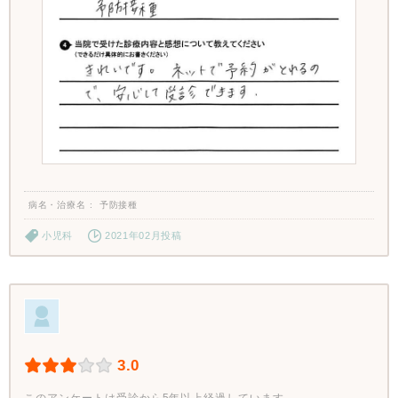
病名・治療名
予防接種
小児科
2021年02月投稿
3.0
このアンケートは受診から5年以上経過しています。