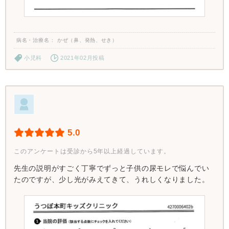
病名・治療名
かぜ（鼻、発熱、せき）
小児科
2021年02月投稿
5.0
このアンケートは受診から5年以上経過しています。
先生の説明がすごく丁寧でずっと子供の尿モレで悩んでい
たのですが、少し光がみえてきて、うれしくなりました。