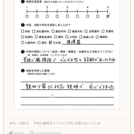
病名・治療名
学校心臓検診でブルガタ型と診断があったため
循環器
2024年06月投稿