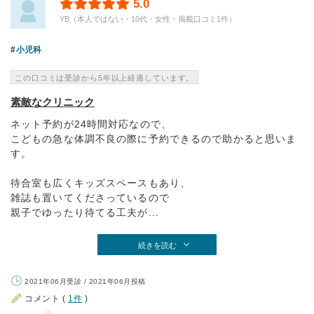
5.0
YB（本人ではない・10代・女性・掲載口コミ1件）
小児科
この口コミは受診から5年以上経過しています。
素敵なクリニック
ネット予約が24時間対応なので、
こどもの急な体調不良の際に予約できるので助かると思いま
す。
待合室も広くキッズスペースもあり、
雑誌も置いてくださっているので
親子でゆったり待てる工夫が...
続きを読む
2021年06月受診 / 2021年06月投稿
コメント (
1件
)