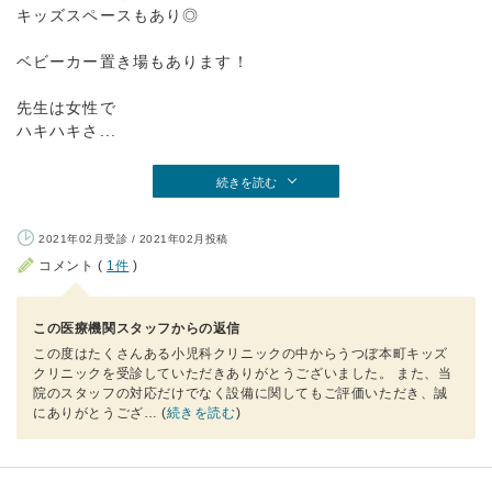
キッズスペースもあり◎
ベビーカー置き場もあります！
先生は女性で
ハキハキさ...
続きを読む
2021年02月受診 / 2021年02月投稿
コメント (
1件
)
この医療機関スタッフからの返信
この度はたくさんある小児科クリニックの中からうつぼ本町キッズ
クリニックを受診していただきありがとうございました。 また、当
院のスタッフの対応だけでなく設備に関してもご評価いただき、誠
にありがとうござ
… (
続きを読む
)