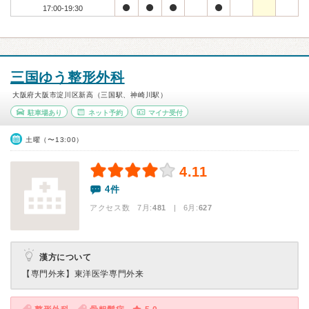
17:00-19:30
三国ゆう整形外科
大阪府大阪市淀川区新高（三国駅、神崎川駅）
駐車場あり
ネット予約
マイナ受付
土曜（〜13:00）
4.11
4件
アクセス数 7月:
481
| 6月:
627
漢方について
【専門外来】
東洋医学専門外来