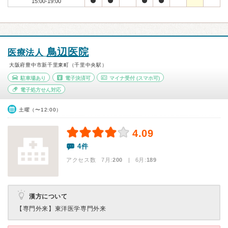
15:00-19:00
鳥辺医院
医療法人
大阪府豊中市新千里東町（千里中央駅）
駐車場あり
電子決済可
マイナ受付
(スマホ可)
電子処方せん対応
土曜（〜12:00）
4.09
4件
アクセス数 7月:
200
| 6月:
189
漢方について
【専門外来】
東洋医学専門外来