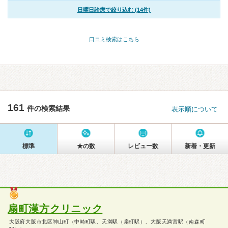
日曜日診療で絞り込む (14件)
口コミ検索はこちら
161
件の検索結果
表示順について
標準
★の数
レビュー数
新着・更新
扇町漢方クリニック
大阪府大阪市北区神山町（中崎町駅、天満駅（扇町駅）、大阪天満宮駅（南森町