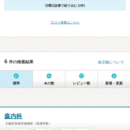
日曜日診療で絞り込む (0件)
口コミ検索はこちら
6
件の検索結果
表示順について
標準
★の数
レビュー数
新着・更新
森内科
大阪府高槻市城南町（高槻市駅）