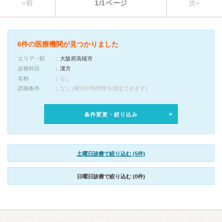
«前
1/1ページ
次»
6件の医療機関が見つかりました
エリア・駅
大阪府高槻市
診療科目
漢方
名称
なし
詳細条件
なし (曜日や時間帯を指定できます)
条件変更・絞り込み
土曜日診療で絞り込む (5件)
日曜日診療で絞り込む (0件)