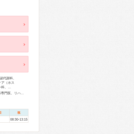
泌代謝科、
ケア（ホス
ン科、…
外科専門医、消化器病専門医、消化器内視鏡専門医、整形外科専門医、リハビリテーション科専門医、眼科専門医、耳鼻咽喉科専門医、小児科専門医
日
祝
08:30-13:15