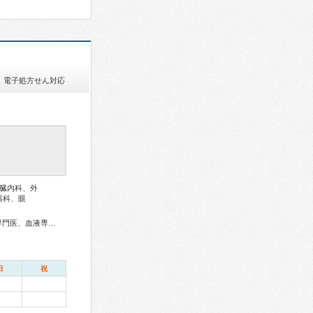
電子処方せん対応
臓内科、外
器科、眼
内科専門医、総合内科専門医、アレルギー専門医、リウマチ専門医、血液専門医、外科専門医、糖尿病専門医、呼吸器専門医、循環器専門医、消化器病専門医、消化器外科専門医、肝臓専門医、消化器内視鏡専門医、泌尿器科専門医、腎臓専門医、神経内科専門医、脳神経外科専門医、整形外科専門医、リハビリテーション科専門医、形成外科専門医、皮膚科専門医、眼科専門医、耳鼻咽喉科専門医、産婦人科専門医、周産期(新生児)専門医、認知症専門医、麻酔科専門医、ペインクリニック専門医、病理専門医、放射線科専門医、漢方専門医、がん治療認定医
日
祝