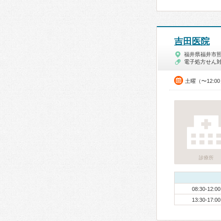
吉田医院
福井県福井市
電子処方せん
土曜（〜12:0
診療所
08:30-12:00
13:30-17:00