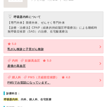
呼吸器内科について
【専門外来】
禁煙外来、ぜんそく専門外来
【診療・治療法】
CPAP（経鼻的持続陽圧呼吸療法）による睡眠時
無呼吸症候群（SAS）の治療、在宅酸素療法
5.0
乳がん検診と子宮がん検診
内科
妊娠高血圧
5.0
産後の高血圧
婦人科
PMS（月経前症候群）
4.0
PMSでお世話になっています。
診療科目：
呼吸器内科
、内科、婦人科、在宅医療