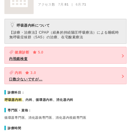
アクセス数 7月:
81
| 6月:
71
呼吸器内科について
【診療・治療法】
CPAP（経鼻的持続陽圧呼吸療法）による睡眠時
無呼吸症候群（SAS）の治療、在宅酸素療法
健康診断
5.0
内視鏡検査
内科
3.0
口数少ないですが…
診療科目：
呼吸器内科
、内科、循環器内科、消化器内科
専門医・資格：
循環器専門医、消化器病専門医、消化器内視鏡専門医
診療時間