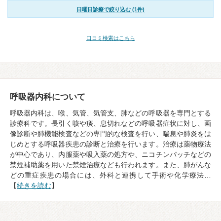
日曜日診療で絞り込む (1件)
口コミ検索はこちら
呼吸器内科について
呼吸器内科は、喉、気管、気管支、肺などの呼吸器を専門とする
診療科です。長引く咳や痰、息切れなどの呼吸器症状に対し、画
像診断や肺機能検査などの専門的な検査を行い、喘息や肺炎をは
じめとする呼吸器疾患の診断と治療を行います。治療は薬物療法
が中心であり、内服薬や吸入薬の処方や、ニコチンパッチなどの
禁煙補助薬を用いた禁煙治療なども行われます。また、肺がんな
どの重症疾患の場合には、外科と連携して手術や化学療法…
【
続きを読む
】