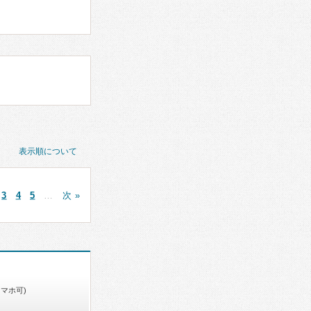
表示順について
3
4
5
…
次 »
スマホ可)