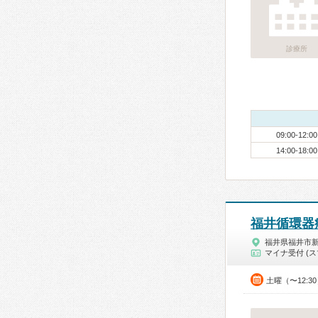
診療所
09:00-12:00
14:00-18:00
福井循環器
福井県福井市
マイナ受付 (ス
土曜（〜12:3