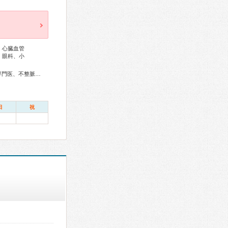
、心臓血管
、眼科、小
総合内科専門医、外科専門医、循環器専門医、心臓血管外科専門医、不整脈専門医、肝臓専門医、消化器内視鏡専門医、リハビリテーション科専門医、眼科専門医、小児科専門医、核医学専門医、放射線科専門医
日
祝