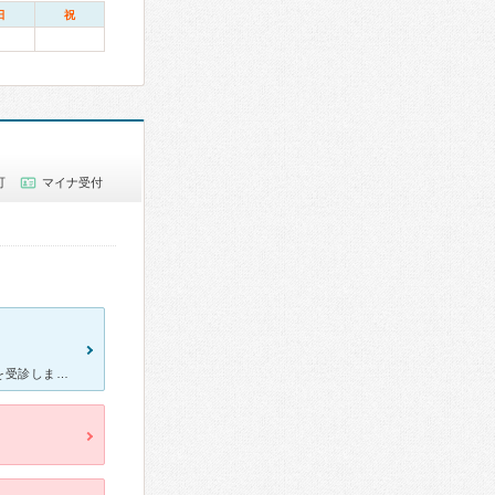
日
祝
可
マイナ受付
母が最近動悸がするということで一緒に付き添いをし、こちらの病院を受診しました。 先生も母の病状などの話もじっくり聞いてくださり、説明があった後も「他に質問や気になることはありませんか？」と重ねて聞い