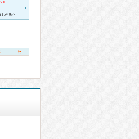
5.0
先生はとてもやさしく女の先生です。いつも予約でいっぱいで一か月待ちが当たり前なのですが、たまたま予約キャンセルがでて一週間待ちで見てもらうことができました。 院内はとてもきれいで男の先生が内科外科を
日
祝