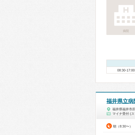
病院
08:30-17:00
福井県立病
福井県福井市
マイナ受付 (ス
朝（8:30〜）