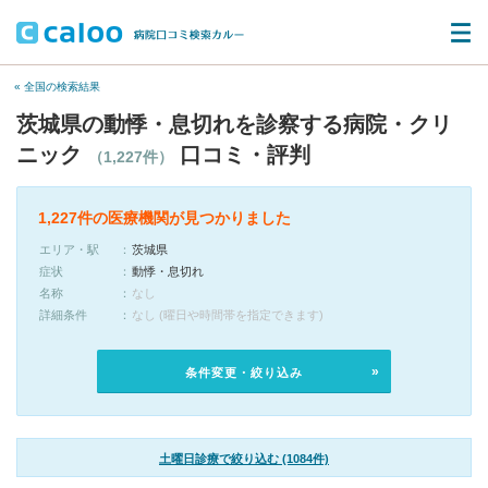
« 全国の検索結果
茨城県の動悸・息切れを診察する病院・クリ
ニック
口コミ・評判
（1,227件）
1,227件の医療機関が見つかりました
エリア・駅
茨城県
症状
動悸・息切れ
名称
なし
詳細条件
なし (曜日や時間帯を指定できます)
条件変更・絞り込み
土曜日診療で絞り込む (1084件)