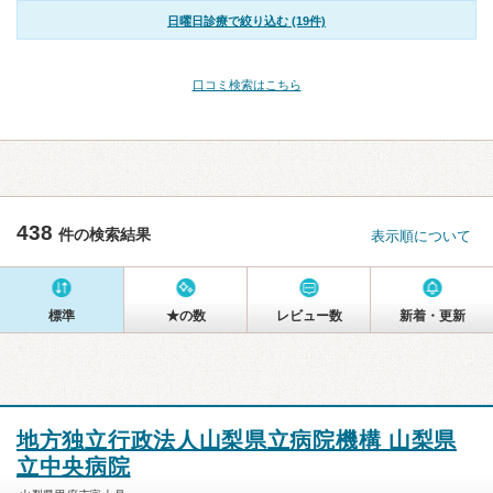
日曜日診療で絞り込む (19件)
口コミ検索はこちら
438
件の検索結果
表示順について
標準
★の数
レビュー数
新着・更新
地方独立行政法人山梨県立病院機構 山梨県
立中央病院