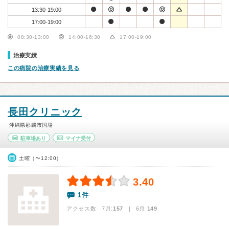
13:30-19:00
17:00-19:00
08:30-13:00
14:00-16:30
17:00-19:00
治療実績
この病院の治療実績を見る
長田クリニック
沖縄県那覇市国場
駐車場あり
マイナ受付
土曜（〜12:00）
3.40
1件
アクセス数 7月:
157
| 6月:
149