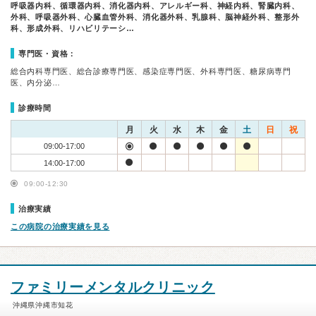
呼吸器内科、循環器内科、消化器内科、アレルギー科、神経内科、腎臓内科、
外科、呼吸器外科、心臓血管外科、消化器外科、乳腺科、脳神経外科、整形外
科、形成外科、リハビリテーシ…
専門医・資格：
総合内科専門医、総合診療専門医、感染症専門医、外科専門医、糖尿病専門
医、内分泌…
診療時間
月
火
水
木
金
土
日
祝
09:00-17:00
14:00-17:00
09:00-12:30
治療実績
この病院の治療実績を見る
ファミリーメンタルクリニック
沖縄県沖縄市知花