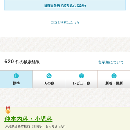
日曜日診療で絞り込む (22件)
口コミ検索はこちら
620
件の検索結果
表示順について
標準
★の数
レビュー数
新着・更新
仲本内科・小児科
沖縄県那覇市銘苅（古島駅、おもろまち駅）