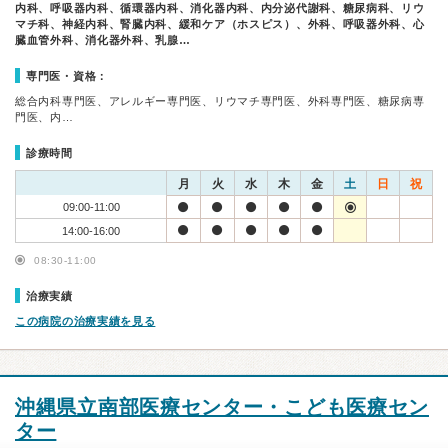
内科、呼吸器内科、循環器内科、消化器内科、内分泌代謝科、糖尿病科、リウ
マチ科、神経内科、腎臓内科、緩和ケア（ホスピス）、外科、呼吸器外科、心
臓血管外科、消化器外科、乳腺…
専門医・資格：
総合内科専門医、アレルギー専門医、リウマチ専門医、外科専門医、糖尿病専
門医、内…
診療時間
月
火
水
木
金
土
日
祝
09:00-11:00
14:00-16:00
08:30-11:00
治療実績
この病院の治療実績を見る
沖縄県立南部医療センター・こども医療セン
ター