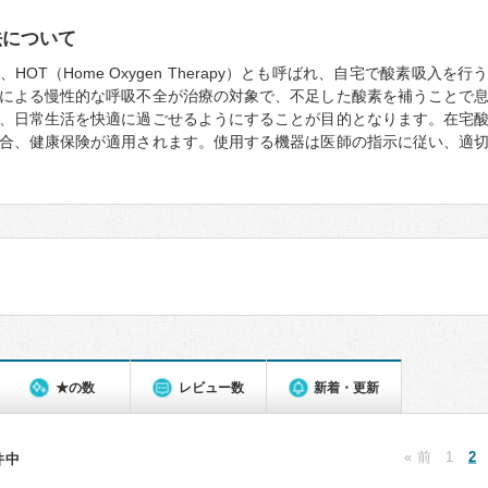
法について
HOT（Home Oxygen Therapy）とも呼ばれ、自宅で酸素吸入を
による慢性的な呼吸不全が治療の対象で、不足した酸素を補うことで
、日常生活を快適に過ごせるようにすることが目的となります。在宅
合、健康保険が適用されます。使用する機器は医師の指示に従い、適
★の数
レビュー数
新着・更新
« 前
1
2
3件中