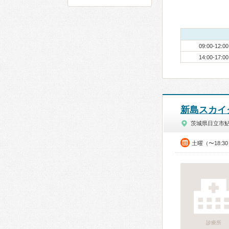
09:00-12:00
14:00-17:00
新島スカイ
茨城県日立市
土曜（〜18:3
診療所