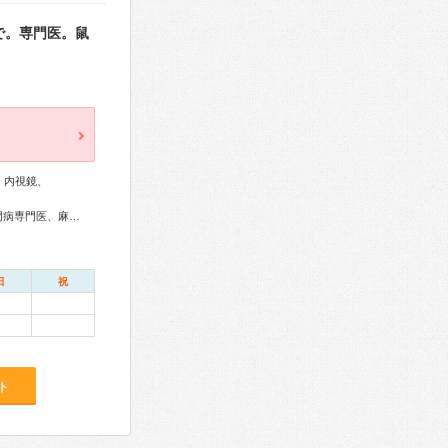
で。専門医。鼠
、内視鏡、
外科専門医、呼吸器外科専門医、消化器外科専門医、大腸肛門病専門医、麻酔科専門医
日
祝
ト