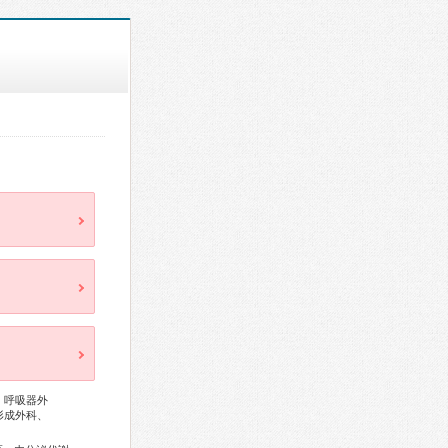
、呼吸器外
形成外科、