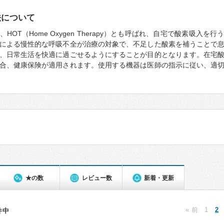
法について
HOT（Home Oxygen Therapy）とも呼ばれ、自宅で酸素吸入を
による慢性的な呼吸不全が治療の対象で、不足した酸素を補うことで
、日常生活を快適に過ごせるようにすることが目的となります。在宅
合、健康保険が適用されます。使用する機器は医師の指示に従い、適
★の数
レビュー数
新着・更新
« 前
1
2
5件中