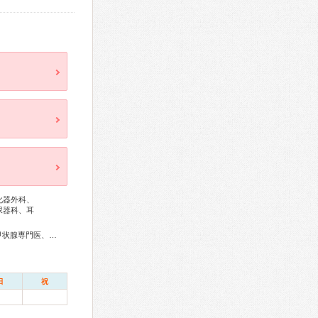
化器外科、
尿器科、耳
総合内科専門医、感染症専門医、血液専門医、外科専門医、甲状腺専門医、呼吸器専門医、呼吸器外科専門医、消化器病専門医、消化器外科専門医、肝臓専門医、消化器内視鏡専門医、泌尿器科専門医、整形外科専門医、リハビリテーション科専門医、形成外科専門医、皮膚科専門医、気管食道科専門医、耳鼻咽喉科専門医、産婦人科専門医、婦人科腫瘍専門医、乳腺専門医、老年病専門医、精神科専門医、麻酔科専門医、ペインクリニック専門医、緩和医療専門医、細胞診専門医、病理専門医、核医学専門医、放射線科専門医、臨床遺伝専門医、救急科専門医、がん薬物療法専門医、がん治療認定医
日
祝