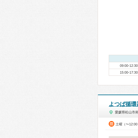
09:00-12:30
15:00-17:30
よつば循環
愛媛県松山市
土曜（〜12:0