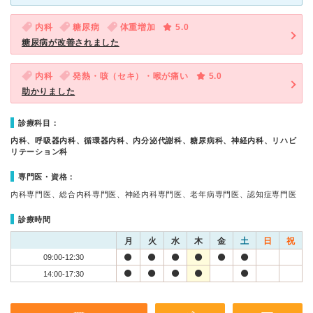
内科
糖尿病
体重増加
5.0
糖尿病が改善されました
内科
発熱・咳（セキ）・喉が痛い
5.0
助かりました
診療科目：
内科、呼吸器内科、循環器内科、内分泌代謝科、糖尿病科、神経内科、リハビ
リテーション科
専門医・資格：
内科専門医、総合内科専門医、神経内科専門医、老年病専門医、認知症専門医
診療時間
月
火
水
木
金
土
日
祝
09:00-12:30
14:00-17:30