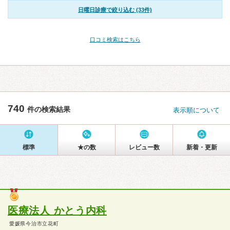
日曜日診療で絞り込む (33件)
口コミ検索はこちら
740
件の検索結果
表示順について
標準
★の数
レビュー数
新着・更新
医療法人 かとう内科
愛媛県今治市立花町