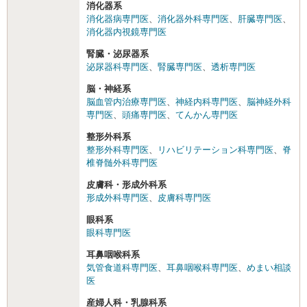
消化器系
消化器病専門医
、
消化器外科専門医
、
肝臓専門医
、
消化器内視鏡専門医
腎臓・泌尿器系
泌尿器科専門医
、
腎臓専門医
、
透析専門医
脳・神経系
脳血管内治療専門医
、
神経内科専門医
、
脳神経外科
専門医
、
頭痛専門医
、
てんかん専門医
整形外科系
整形外科専門医
、
リハビリテーション科専門医
、
脊
椎脊髄外科専門医
皮膚科・形成外科系
形成外科専門医
、
皮膚科専門医
眼科系
眼科専門医
耳鼻咽喉科系
気管食道科専門医
、
耳鼻咽喉科専門医
、
めまい相談
医
産婦人科・乳腺科系