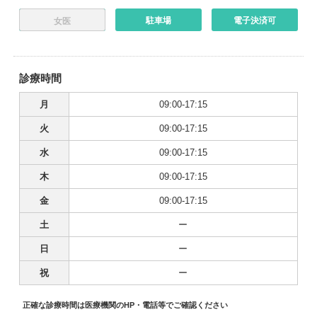
駐車場
電子決済可
女医
診療時間
月
09:00-17:15
火
09:00-17:15
水
09:00-17:15
木
09:00-17:15
金
09:00-17:15
土
ー
日
ー
祝
ー
正確な診療時間は医療機関のHP・電話等でご確認ください