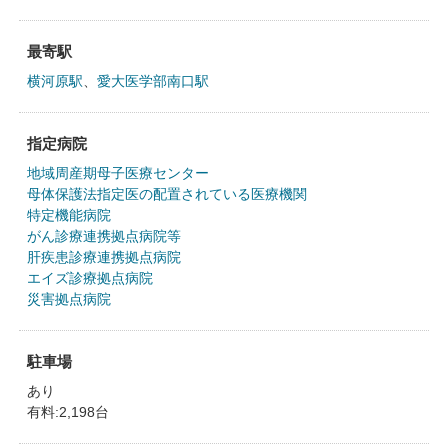
最寄駅
横河原駅
、
愛大医学部南口駅
指定病院
地域周産期母子医療センター
母体保護法指定医の配置されている医療機関
特定機能病院
がん診療連携拠点病院等
肝疾患診療連携拠点病院
エイズ診療拠点病院
災害拠点病院
駐車場
あり
有料:2,198台