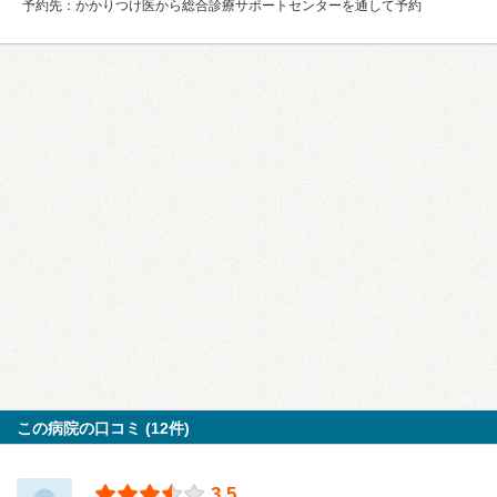
予約先：かかりつけ医から総合診療サポートセンターを通して予約
この病院の口コミ (12件)
3.5