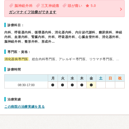
脳神経外科
三叉神経痛
頭が痛い
5.0
ガンマナイフ治療ができます
診療科目：
内科、呼吸器内科、循環器内科、消化器内科、内分泌代謝科、糖尿病科、神経
内科、血液内科、腎臓内科、外科、呼吸器外科、心臓血管外科、消化器外科、
脳神経外科、整形外科、形成外…
専門医・資格：
消化器病専門医
、総合内科専門医、アレルギー専門医、リウマチ専門医、…
診療時間
月
火
水
木
金
土
日
祝
08:30-17:00
治療実績
この病院の治療実績を見る