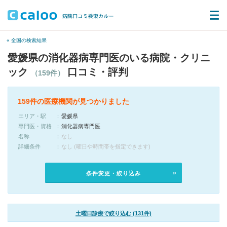
« 全国の検索結果
愛媛県の消化器病専門医のいる病院・クリニ
ック
口コミ・評判
（159件）
159件の医療機関が見つかりました
エリア・駅
愛媛県
専門医・資格
消化器病専門医
名称
なし
詳細条件
なし (曜日や時間帯を指定できます)
条件変更・絞り込み
土曜日診療で絞り込む (131件)