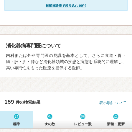
日曜日診療で絞り込む (6件)
消化器病専門医について
内科または外科専門医の見識を基本として、さらに食道・胃・
腸・肝・胆・膵など消化器領域の疾患と病態を系統的に理解し、
高い専門性をもった医療を提供する医師。
159
件の検索結果
表示順について
標準
★の数
レビュー数
新着・更新