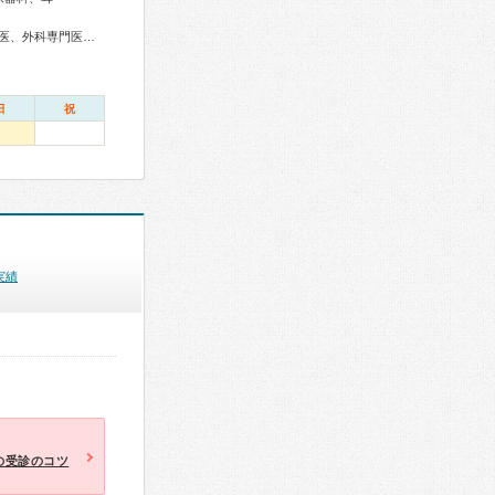
和医療専門医、細胞診専門医、病理専門医、核医学専門医、放射線科専門医、臨床遺伝専門医、救急科専門医、がん薬物療法専門医、がん治療認定医
日
祝
実績
の受診のコツ