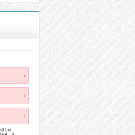
化器外科、
尿器科、耳