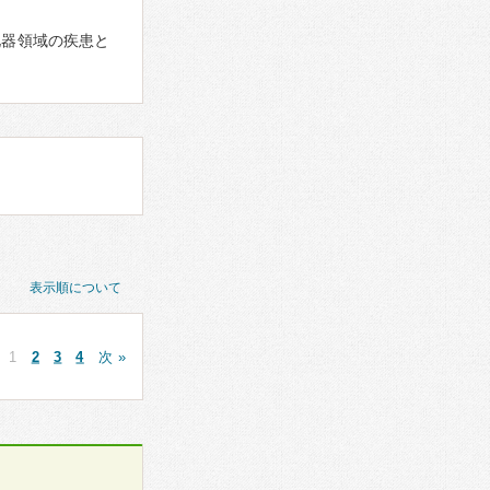
化器領域の疾患と
表示順について
1
2
3
4
次 »