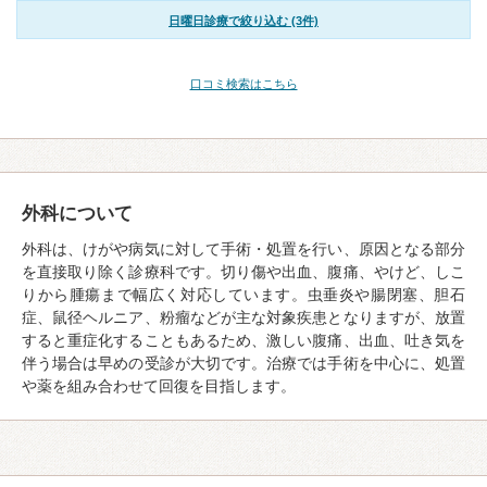
日曜日診療で絞り込む (3件)
口コミ検索はこちら
外科について
外科は、けがや病気に対して手術・処置を行い、原因となる部分
を直接取り除く診療科です。切り傷や出血、腹痛、やけど、しこ
りから腫瘍まで幅広く対応しています。虫垂炎や腸閉塞、胆石
症、鼠径ヘルニア、粉瘤などが主な対象疾患となりますが、放置
すると重症化することもあるため、激しい腹痛、出血、吐き気を
伴う場合は早めの受診が大切です。治療では手術を中心に、処置
や薬を組み合わせて回復を目指します。