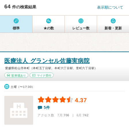
64
件の検索結果
表示順について
標準
★の数
レビュー数
新着・更新
医療法人 グランセル佐藤実病院
愛媛県松山市本町（本町五丁目駅、本町六丁目駅、萱町六丁目駅）
駐車場あり
マイナ受付
土曜（〜17:30）
4.37
5件
アクセス数 7月:
706
| 6月:
742