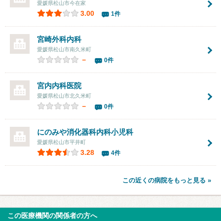
愛媛県松山市今在家
3.00
1件
宮崎外科内科
愛媛県松山市南久米町
－
0件
宮内内科医院
愛媛県松山市北久米町
－
0件
にのみや消化器科内科小児科
愛媛県松山市平井町
3.28
4件
この近くの病院をもっと見る »
この医療機関の関係者の方へ