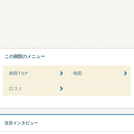
この病院のメニュー
病院TOP
地図
口コミ
注目インタビュー