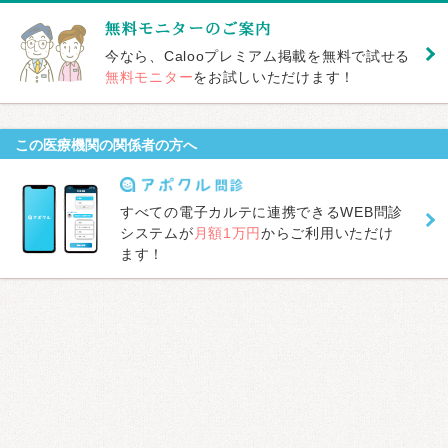
今なら、Calooプレミアム掲載を無料で試せる
無料モニター
をお試しいただけます！
この医療機関の関係者の方へ
すべての電子カルテに連携できるWEB問診
システムが
月額1万円
からご利用いただけ
ます！