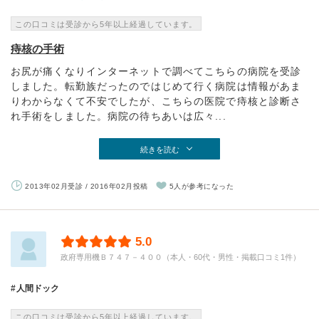
この口コミは受診から5年以上経過しています。
痔核の手術
お尻が痛くなりインターネットで調べてこちらの病院を受診
しました。転勤族だったのではじめて行く病院は情報があま
りわからなくて不安でしたが、こちらの医院で痔核と診断さ
れ手術をしました。病院の待ちあいは広々...
続きを読む
2013年02月受診 / 2016年02月投稿
5人が参考になった
5.0
政府専用機Ｂ７４７－４００（本人・60代・男性・掲載口コミ1件）
人間ドック
この口コミは受診から5年以上経過しています。