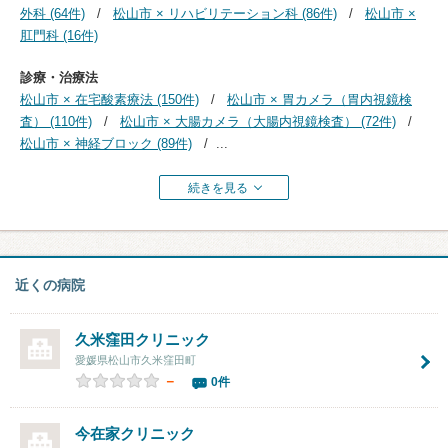
外科 (64件)
松山市 × リハビリテーション科 (86件)
松山市 ×
肛門科 (16件)
診療・治療法
松山市 × 在宅酸素療法 (150件)
松山市 × 胃カメラ（胃内視鏡検
査） (110件)
松山市 × 大腸カメラ（大腸内視鏡検査） (72件)
松山市 × 神経ブロック (89件)
...
続きを見る
近くの病院
久米窪田クリニック
愛媛県松山市久米窪田町
－
0件
今在家クリニック