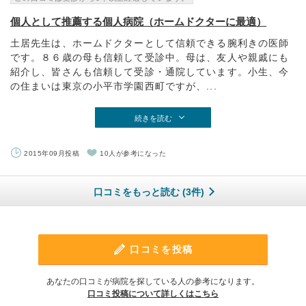
個人として推薦する個人病院（ホームドクターに最適）
土居先生は、ホームドクターとして信頼できる腕利きの医師
です。８６歳の母も信頼して受診中。母は、友人や親戚にも
紹介し、皆さんも信頼して受診・通院しています。小生、今
の住まいは東京の小平市学園西町ですが、...
続きを読む
2015年09月投稿
10人が参考になった
口コミをもっと読む (3件)
口コミを投稿
あなたの口コミが病院を探している人の参考になります。
口コミ投稿について詳しくはこちら