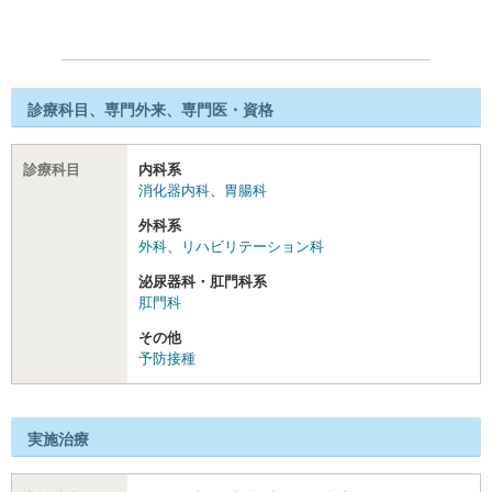
診療科目、専門外来、専門医・資格
診療科目
内科系
消化器内科
、
胃腸科
外科系
外科
、
リハビリテーション科
泌尿器科・肛門科系
肛門科
その他
予防接種
実施治療