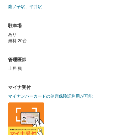
鷹ノ子駅
、
平井駅
駐車場
あり
無料:20台
管理医師
土居 興
マイナ受付
マイナンバーカードの健康保険証利用が可能