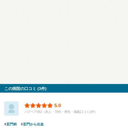
この病院の口コミ (3件)
5.0
バグベア352（本人・70代・男性・掲載口コミ1件）
肛門科
肛門から出血