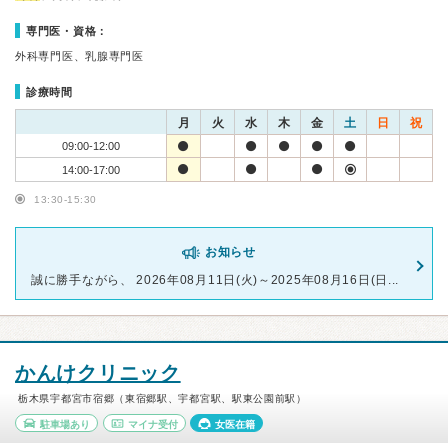
専門医・資格：
外科専門医、乳腺専門医
診療時間
月
火
水
木
金
土
日
祝
09:00-12:00
14:00-17:00
13:30-15:30
お知らせ
誠に勝手ながら、 2026年08月11日(火)～2025年08月16日(日...
かんけクリニック
栃木県宇都宮市宿郷（東宿郷駅、宇都宮駅、駅東公園前駅）
駐車場あり
マイナ受付
女医在籍