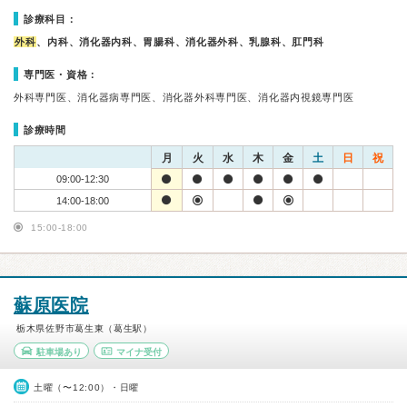
診療科目：
外科
、内科、消化器内科、胃腸科、消化器外科、乳腺科、肛門科
専門医・資格：
外科専門医、消化器病専門医、消化器外科専門医、消化器内視鏡専門医
診療時間
月
火
水
木
金
土
日
祝
09:00-12:30
14:00-18:00
15:00-18:00
蘇原医院
栃木県佐野市葛生東（葛生駅）
駐車場あり
マイナ受付
土曜（〜12:00）・日曜