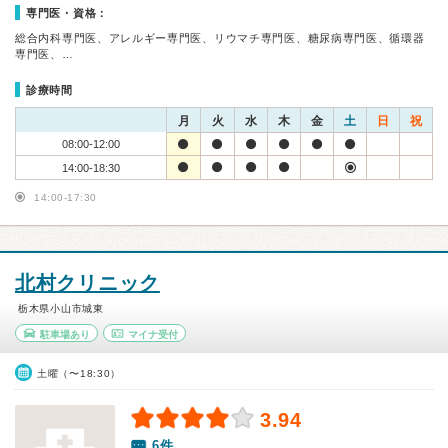
専門医・資格：
総合内科専門医、アレルギー専門医、リウマチ専門医、糖尿病専門医、循環器
専門医、…
診療時間
月
火
水
木
金
土
日
祝
08:00-12:00
14:00-18:30
14:00-17:30
北村クリニック
栃木県小山市城東
駐車場あり
マイナ受付
土曜（〜18:30）
3.94
6件