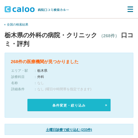
« 全国の検索結果
栃木県の外科の病院・クリニック
口コ
（268件）
ミ・評判
268件の医療機関が見つかりました
エリア・駅
栃木県
診療科目
外科
名称
なし
詳細条件
なし (曜日や時間帯を指定できます)
条件変更・絞り込み
土曜日診療で絞り込む (233件)