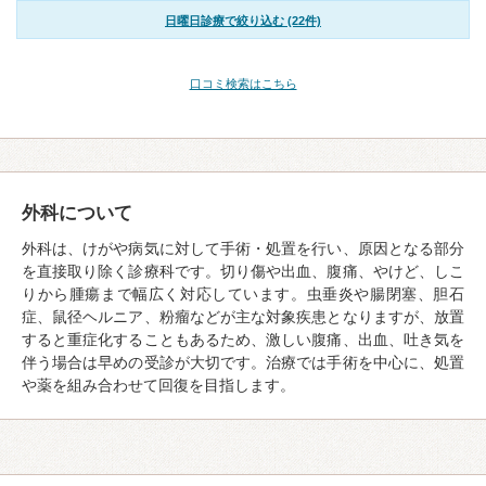
日曜日診療で絞り込む (22件)
口コミ検索はこちら
外科について
外科は、けがや病気に対して手術・処置を行い、原因となる部分
を直接取り除く診療科です。切り傷や出血、腹痛、やけど、しこ
りから腫瘍まで幅広く対応しています。虫垂炎や腸閉塞、胆石
症、鼠径ヘルニア、粉瘤などが主な対象疾患となりますが、放置
すると重症化することもあるため、激しい腹痛、出血、吐き気を
伴う場合は早めの受診が大切です。治療では手術を中心に、処置
や薬を組み合わせて回復を目指します。