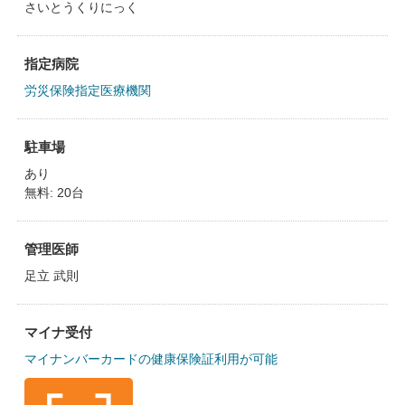
さいとうくりにっく
指定病院
労災保険指定医療機関
駐車場
あり
無料: 20台
管理医師
足立 武則
マイナ受付
マイナンバーカードの健康保険証利用が可能