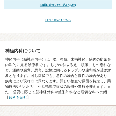
日曜日診療で絞り込む (5件)
口コミ検索はこちら
神経内科について
神経内科（脳神経内科）は、脳、脊髄、末梢神経、筋肉の病気を
内科的に見る診療科です。しびれやふるえ、頭痛、もの忘れな
ど、運動や感覚、思考、記憶に関わるトラブルや違和感が受診対
象となります。同じ症状でも、急性の場合と慢性の場合があり、
疾患により現れ方は異なります。詳しい検査で原因を特定し、薬
物療法やリハビリ、生活指導で症状の軽減や進行を抑えます。ま
た、必要に応じて脳神経外科や整形外科など適切な科への紹…
【
続きを読む
】