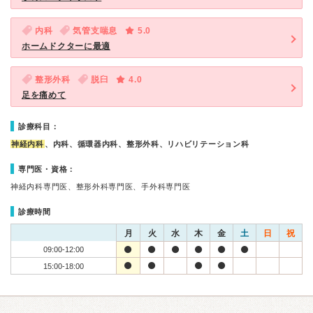
内科
気管支喘息
5.0
ホームドクターに最適
整形外科
脱臼
4.0
足を痛めて
診療科目：
神経内科
、内科、循環器内科、整形外科、リハビリテーション科
専門医・資格：
神経内科専門医、整形外科専門医、手外科専門医
診療時間
月
火
水
木
金
土
日
祝
09:00-12:00
15:00-18:00