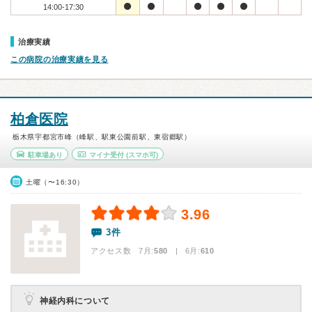
14:00-17:30
治療実績
この病院の治療実績を見る
柏倉医院
栃木県宇都宮市峰（峰駅、駅東公園前駅、東宿郷駅）
駐車場あり
マイナ受付
(スマホ可)
土曜（〜16:30）
3.96
3件
アクセス数 7月:
580
| 6月:
610
神経内科について