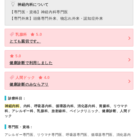
神経内科について
【専門医・資格】
神経内科専門医
【専門外来】
頭痛専門外来、物忘れ外来・認知症外来
乳腺科
5.0
とても親切です。
5.0
健康診断で利用しました
人間ドック
4.0
健康診断のみならアリ
診療科目：
神経内科
、内科、呼吸器内科、循環器内科、消化器内科、胃腸科、リウマチ
科、アレルギー科、乳腺科、放射線科、ペインクリニック、健康診断、人間ド
ック
専門医・資格：
アレルギー専門医、リウマチ専門医、呼吸器専門医、循環器専門医、消化器内