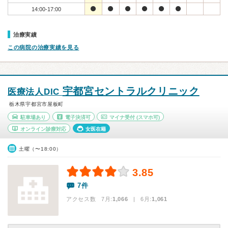
14:00-17:00
治療実績
この病院の治療実績を見る
宇都宮セントラルクリニック
医療法人DIC
栃木県宇都宮市屋板町
駐車場あり
電子決済可
マイナ受付
(スマホ可)
オンライン診療対応
女医在籍
土曜（〜18:00）
3.85
7件
アクセス数 7月:
1,066
| 6月:
1,061